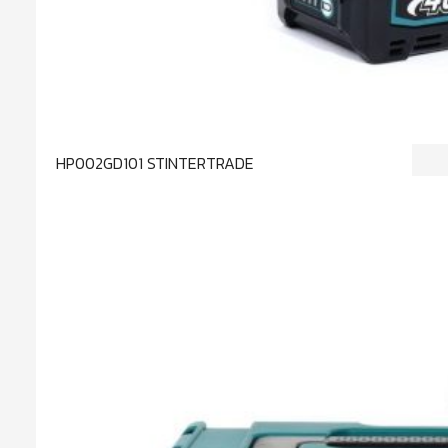
HP002GD101 STINTERTRADE