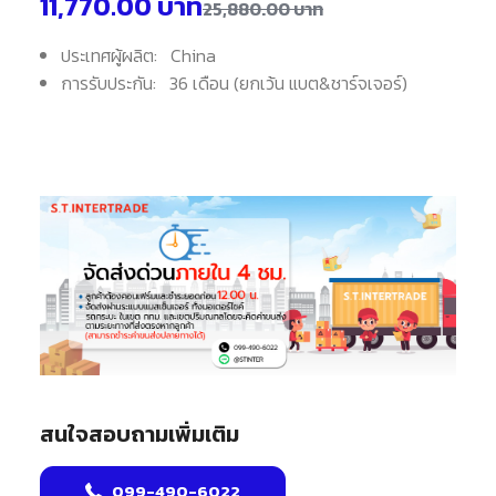
11,770.00
บาท
25,880.00
บาท
ประเทศผู้ผลิต: China
การรับประกัน: 36 เดือน (ยกเว้น แบต&ชาร์จเจอร์)
สนใจสอบถามเพิ่มเติม
099-490-6022