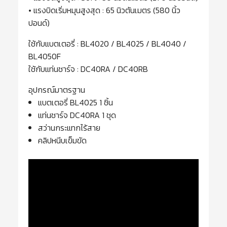
• แรงบิดเริ่มหมุนสูงสุด : 65 นิวตันเมตร (580 นิ้ว
ปอนด์)
ใช้กับแบตเตอรี่ : BL4020 / BL4025 / BL4040 /
BL4050F
ใช้กับแท่นชาร์จ : DC40RA / DC40RB
อุปกรณ์มาตรฐาน
แบตเตอรี่ BL4025 1 ชิ้น
แท่นชาร์จ DC40RA 1 ชุด
สว่านกระแทกไร้สาย
คลิปหนีบเข็มขัด