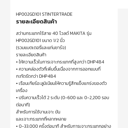
HP002GD101 STINTERTRADE
รายละเอียดสินค้า
สว่านกระแทกไร้สาย 40 โวลต์ MAKITA รุ่น
HP002GD101 ขนาด 1/2 นิ้ว
(รวมแบตเตอรี่และแท่นชาร์จ)
รายละเอียดสินค้า
• ให้ความเร็วในการเจาะกระแทกที่สูงกว่า DHP484
• ความคล่องตัวที่เพิ่มขึ้นเนื่องจากการออกแบบที่
กะทัดรัดกว่า DHP484
• เรือนเกียร์อะลูมิเนียมให้ความรู้สึกแข็งแกร่งของตัว
เครื่อง
• ปรับความเร็วได้ 2 ระดับ (0-600 และ 0-2,200 รอบ
ต่อนาที)
สำหรับการใช้งานเจาะ ขัน
และเจาะกระแทกที่หลากหลาย
• 0-33,000 ครั้งต่อนาที สำหรับการเจาะกระแทกอย่าง