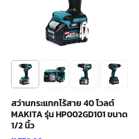
สว่านกระแทกไร้สาย 40 โวลต์
MAKITA รุ่น HP002GD101 ขนาด
1/2 นิ้ว