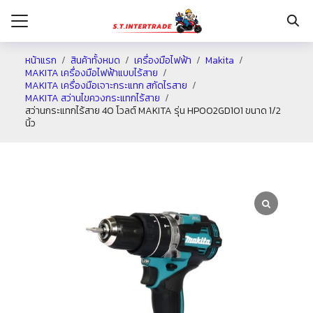
หน้าแรก
สินค้าทั้งหมด
เครื่องมือไฟฟ้า
Makita
MAKITA เครื่องมือไฟฟ้าแบบไร้สาย
MAKITA เครื่องมือเจาะกระแทก สกัดไรสาย
รก
MAKITA สว่านไขควงกระแทกไร้สาย
สว่านกระแทกไร้สาย 40 โวลต์ MAKITA รุ่น HP002GD101 ขนาด 1/2
นิ้ว
กับเรา
ระเงิน
่าง
อเรา