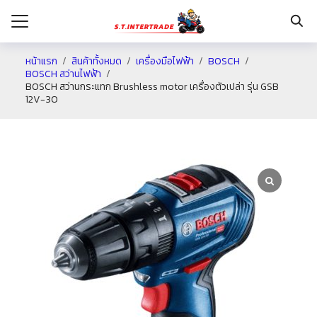
หน้าแรก
สินค้าทั้งหมด
เครื่องมือไฟฟ้า
BOSCH
BOSCH สว่านไฟฟ้า
BOSCH สว่านกระแทก Brushless motor เครื่องตัวเปล่า รุ่น GSB
รก
12V-30
กับเรา
ระเงิน
่าง
อเรา