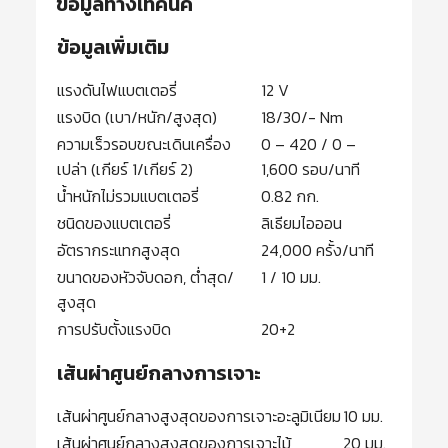
ข้อมูลทางเทคนิค
ข้อมูลเพิ่มเติม
แรงดันไฟแบตเตอรี่
12 V
แรงบิด (เบา/หนัก/สูงสุด)
18/30/- Nm
ความเร็วรอบขณะเดินเครื่อง
0 – 420 / 0 –
เปล่า (เกียร์ 1/เกียร์ 2)
1,600 รอบ/นาที
น้ำหนักไม่รวมแบตเตอรี่
0.82 กก.
ชนิดของแบตเตอรี่
ลิเธียมไอออน
อัตรากระแทกสูงสุด
24,000 ครั้ง/นาที
ขนาดของหัวจับดอก, ต่ำสุด/
1 / 10 มม.
สูงสุด
การปรับตั้งแรงบิด
20+2
เส้นผ่าศูนย์กลางการเจาะ
เส้นผ่าศูนย์กลางสูงสุดของการเจาะอะลูมิเนียม
10 มม.
เส้นผ่าศูนย์กลางสูงสุดของการเจาะไม้
20 มม.