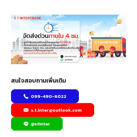
สนใจสอบถามเพิ่มเติม
099-490-6022
s.t.inter@outlook.com
@stinter