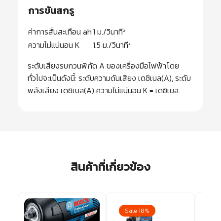
การขันสกรู
ค่าการสั่นสะเทือน ah
1 ม./วินาที²
ความไม่แน่นอน K
1.5 ม./วินาที²
ระดับเสียงรบกวนพิกัด A ของเครื่องมือไฟฟ้าโดย
ทั่วไปจะเป็นดังนี้: ระดับความดันเสียง เดซิเบล(A), ระดับ
พลังเสียง เดซิเบล(A) ความไม่แน่นอน K = เดซิเบล.
สินค้าที่เกี่ยวข้อง
Sale 18%
Sa