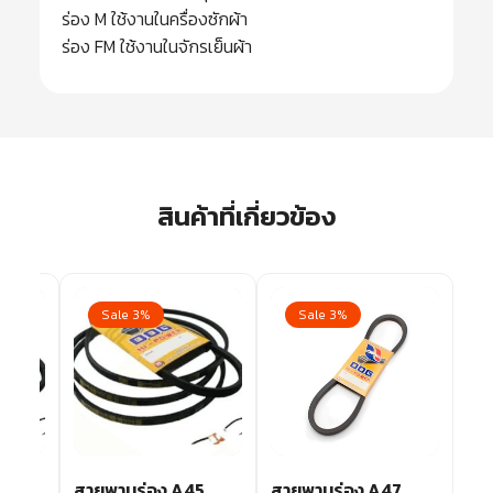
ร่อง M ใช้งานในครื่องซักผ้า
ร่อง FM ใช้งานในจักรเย็นผ้า
สินค้าที่เกี่ยวข้อง
Sale 3%
Sale 3%
8
สายพานร่อง A45
สายพานร่อง A47