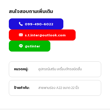
สนใจสอบถามเพิ่มเติม
099-490-6022
s.t.inter@outlook.com
@stinter
หมวดหมู่:
อุปกรณ์เสริม เครื่องจักรชนิดอื่น
ป้ายกำกับ:
สายพานร่อง A22 ขนาด 22 นิ้ว