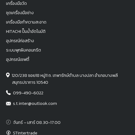
เครื่องมือวัด
ชุดเครื่องมือช่าง
เครื่องมือทำความสะอาด
HITACHI ปั๊มน้ำอัตโนมัติ
อุปกรณ์ก่อสร้าง
ระบบพุกฝังคอนกรีต
อุปกรณ์เซฟตี้
120/238 ซอย18 หมู่11 ถ. เทพารักษ์ตำบล บางปลา อำเภอบางพลี
สมุทรปราการ 10540
099-490-6022
s.t.inter@outlook.com
จันทร์ – เสาร์ 08.30-17.00
STintertrade