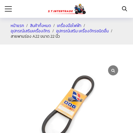
หน้าแรก
สินค้าทั้งหมด
เครื่องมือไฟฟ้า
อุปกรณ์เสริมเครื่องจักร
อุปกรณ์เสริม เครื่องจักรชนิดอื่น
สายพานร่อง A22 ขนาด 22 นิ้ว
รก
กับเรา
ระเงิน
่าง
อเรา