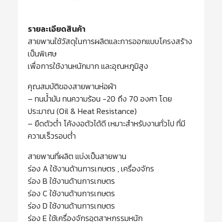
รายละเอียดสินค้า
สายพานใช้วัสดุในการผลิตและการออกแบบโครงสร้าง
เป็นพิเศษ
เพื่อการใช้งานหนักมาก และอุณหภูมิสูง
คุณสมบัติของสายพานห่อผ้า
– ทนน้ำมัน ทนความร้อน -20 ถึง 70 องศา โดย
ประมาณ (Oil & Heat Resistance)
– ยืดตัวต่ำ โค้งงอตัวได้ดี เหมาะสำหรับงานทั่วไป ที่มี
ความเร็วรอบต่ำ
สายพานที่ผลิต แบ่งเป็นสายพาน
ร่อง A ใช้งานด้านการเกษตร , เครื่องจักร
ร่อง B ใช้งานด้านการเกษตร
ร่อง C ใช้งานด้านการเกษตร
ร่อง D ใช้งานด้านการเกษตร
ร่อง E ใช้เครื่องจักรอุตสาหกรรมหนัก