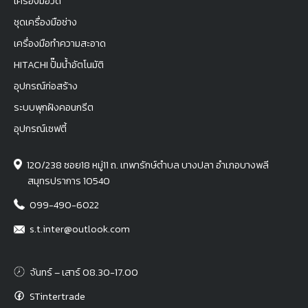
เครื่องมือวัด
ชุดเครื่องมือช่าง
เครื่องมือทำความสะอาด
HITACHI ปั๊มน้ำอัตโนมัติ
อุปกรณ์ก่อสร้าง
ระบบพุกฝังคอนกรีต
อุปกรณ์เซฟตี้
120/238 ซอย18 หมู่11 ถ. เทพารักษ์ตำบล บางปลา อำเภอบางพลี
สมุทรปราการ 10540
099-490-6022
s.t.inter@outlook.com
จันทร์ – เสาร์ 08.30-17.00
STintertrade