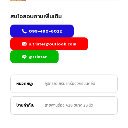
สนใจสอบถามเพิ่มเติม
099-490-6022
s.t.inter@outlook.com
@stinter
หมวดหมู่:
อุปกรณ์เสริม เครื่องจักรชนิดอื่น
ป้ายกำกับ:
สายพานร่อง A28 ขนาด 28 นิ้ว