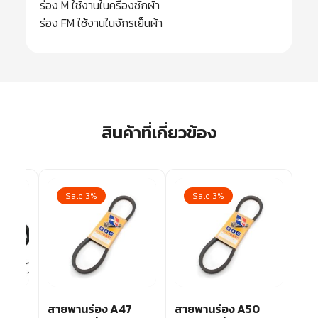
ร่อง M ใช้งานในครื่องซักผ้า
ร่อง FM ใช้งานในจักรเย็นผ้า
สินค้าที่เกี่ยวข้อง
Sale 3%
Sale 3%
3
สายพานร่อง A47
สายพานร่อง A50