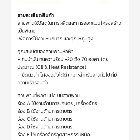
รายละเอียดสินค้า
สายพานใช้วัสดุในการผลิตและการออกแบบโครงสร้าง
เป็นพิเศษ
เพื่อการใช้งานหนักมาก และอุณหภูมิสูง
คุณสมบัติของสายพานห่อผ้า
– ทนน้ำมัน ทนความร้อน -20 ถึง 70 องศา โดย
ประมาณ (Oil & Heat Resistance)
– ยืดตัวต่ำ โค้งงอตัวได้ดี เหมาะสำหรับงานทั่วไป ที่มี
ความเร็วรอบต่ำ
สายพานที่ผลิต แบ่งเป็นสายพาน
ร่อง A ใช้งานด้านการเกษตร , เครื่องจักร
ร่อง B ใช้งานด้านการเกษตร
ร่อง C ใช้งานด้านการเกษตร
ร่อง D ใช้งานด้านการเกษตร
ร่อง E ใช้เครื่องจักรอุตสาหกรรมหนัก