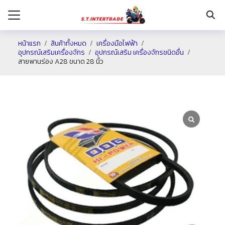
หน้าแรก
สินค้าทั้งหมด
เครื่องมือไฟฟ้า
อุปกรณ์เสริมเครื่องจักร
อุปกรณ์เสริม เครื่องจักรชนิดอื่น
สายพานร่อง A28 ขนาด 28 นิ้ว
รก
กับเรา
ระเงิน
่าง
อเรา