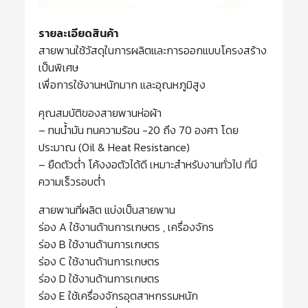
รายละเอียดสินค้า
สายพานใช้วัสดุในการผลิตและการออกแบบโครงสร้าง
เป็นพิเศษ
เพื่อการใช้งานหนักมาก และอุณหภูมิสูง
คุณสมบัติของสายพานห่อผ้า
– ทนน้ำมัน ทนความร้อน -20 ถึง 70 องศา โดย
ประมาณ (Oil & Heat Resistance)
– ยืดตัวต่ำ โค้งงอตัวได้ดี เหมาะสำหรับงานทั่วไป ที่มี
ความเร็วรอบต่ำ
สายพานที่ผลิต แบ่งเป็นสายพาน
ร่อง A ใช้งานด้านการเกษตร , เครื่องจักร
ร่อง B ใช้งานด้านการเกษตร
ร่อง C ใช้งานด้านการเกษตร
ร่อง D ใช้งานด้านการเกษตร
ร่อง E ใช้เครื่องจักรอุตสาหกรรมหนัก