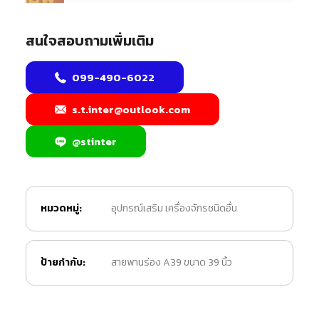
สนใจสอบถามเพิ่มเติม
099-490-6022
s.t.inter@outlook.com
@stinter
หมวดหมู่:
อุปกรณ์เสริม เครื่องจักรชนิดอื่น
ป้ายกำกับ:
สายพานร่อง A39 ขนาด 39 นิ้ว