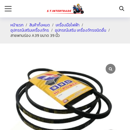
หน้าแรก
สินค้าทั้งหมด
เครื่องมือไฟฟ้า
อุปกรณ์เสริมเครื่องจักร
อุปกรณ์เสริม เครื่องจักรชนิดอื่น
สายพานร่อง A39 ขนาด 39 นิ้ว
รก
กับเรา
ระเงิน
่าง
อเรา