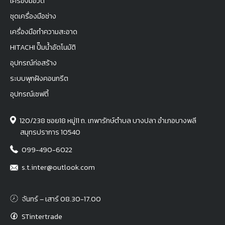
เครื่องมือวัด
ชุดเครื่องมือช่าง
เครื่องมือทำความสะอาด
HITACHI ปั๊มน้ำอัตโนมัติ
อุปกรณ์ก่อสร้าง
ระบบพุกฝังคอนกรีต
อุปกรณ์เซฟตี้
120/238 ซอย18 หมู่11 ถ. เทพารักษ์ตำบล บางปลา อำเภอบางพลี
สมุทรปราการ 10540
099-490-6022
s.t.inter@outlook.com
จันทร์ – เสาร์ 08.30-17.00
STintertrade