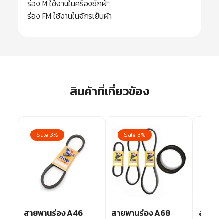
ร่อง M ใช้งานในครื่องซักผ้า
ร่อง FM ใช้งานในจักรเย็นผ้า
สินค้าที่เกี่ยวข้อง
Sale 3%
Sale 3%
Sa
สายพานร่อง A46
สายพานร่อง A68
สายพ