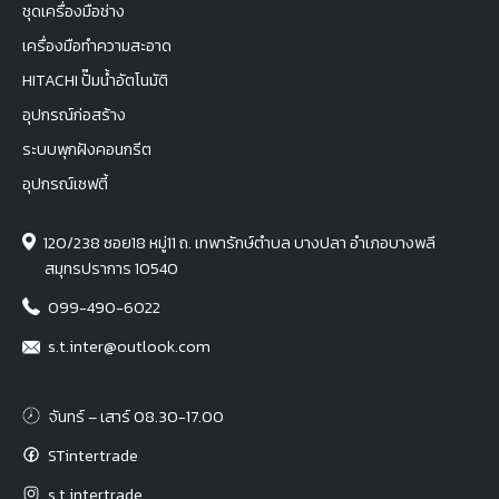
ชุดเครื่องมือช่าง
เครื่องมือทำความสะอาด
HITACHI ปั๊มน้ำอัตโนมัติ
อุปกรณ์ก่อสร้าง
ระบบพุกฝังคอนกรีต
อุปกรณ์เซฟตี้
120/238 ซอย18 หมู่11 ถ. เทพารักษ์ตำบล บางปลา อำเภอบางพลี
สมุทรปราการ 10540
099-490-6022
s.t.inter@outlook.com
จันทร์ – เสาร์ 08.30-17.00
STintertrade
s.t.intertrade