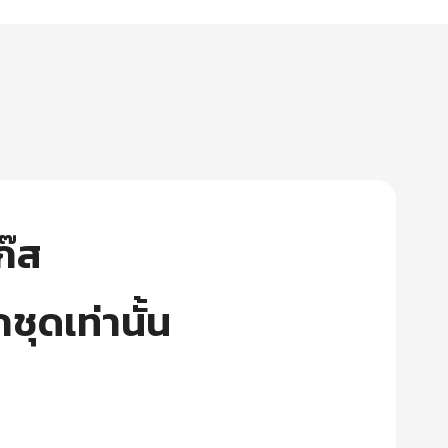
ก๊ส
ชุดเท่านั้น