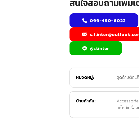
สนใจสอบถามเพิ่มเต
099-490-6022
s.t.inter@outlook.co
@stinter
หมวดหมู่:
ชุดด้ามตัดแก
ป้ายกำกับ:
Accessories
อะไหล่เครื่