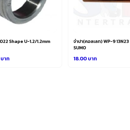
3022 Shape U-1.2/1.2mm
จำปา(คอลเลท) WP-9 13N23
SUMO
0
บาท
18.00
บาท