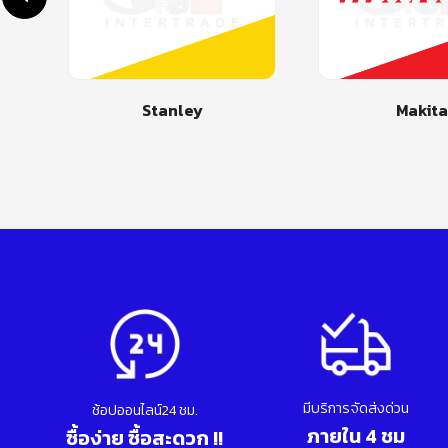
Makita
Drem
มีบริการจัดส่งด่วน
ช้อปออนไลน์24 ชม.
ภายใน 4 ชม
ซื้อง่าย ซื้อสะดวก !!