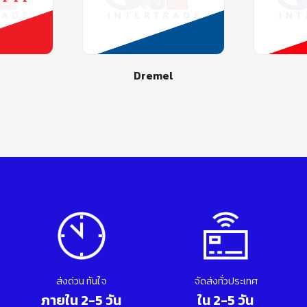
el
Bosch
ส่งด่วน ทันใจ
จัดส่งทั่วประเทศ
ภายใน 2-5 วัน
ใน 2-5 วัน