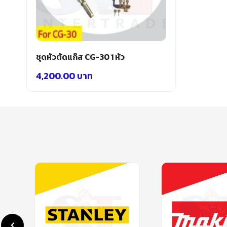
ชุดหัวตัดแก๊ส CG-30 1 หัว
4,200.00
บาท