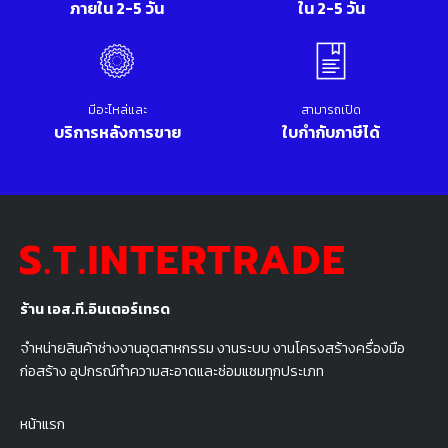
ภายใน 2-5 วัน
ใน 2-5 วัน
มีอะไหล่และ
สามารถเปิด
บริการหลังการขาย
ใบกำกับภาษีได้
ร้าน เอส.ที.อินเตอร์เทรด
จำหน่ายสินค้าช่างงานอุตสาหกรรม งานระบบ งานโครงสร้างครื่องมือ
ก่อสร้าง อุปกรณ์ทำความสะอาดและซ่อมแซมทุกประเภท
หน้าแรก