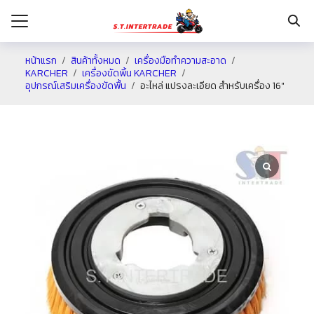
หน้าแรก
สินค้าทั้งหมด
เครื่องมือทำความสะอาด
KARCHER
เครื่องขัดพิ้น KARCHER
อุปกรณ์เสริมเครื่องขัดพื้น
อะไหล่ แปรงละเอียด สำหรับเครื่อง 16″
รก
กับเรา
ระเงิน
่าง
อเรา