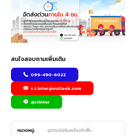
สนใจสอบถามเพิ่มเติม
099-490-6022
s.t.inter@outlook.com
@stinter
หมวดหมู่:
อุปกรณ์เสริมเครื่องขัดพื้น