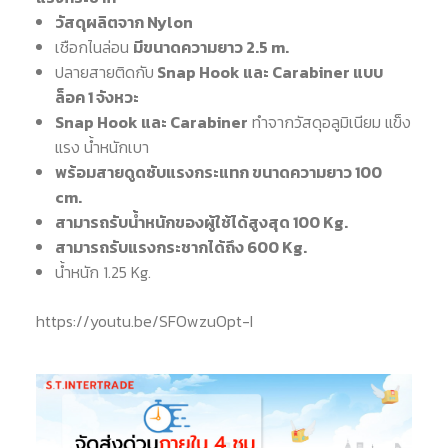
วัสดุผลิตจาก Nylon
เชือกไนล่อน
มีขนาดความยาว 2.5 m.
ปลายสายติดกับ
Snap Hook และ Carabiner แบบ
ล็อค 1 จังหวะ
Snap Hook และ Carabiner
ทำจากวัสดุอลูมิเนียม แข็ง
แรง น้ำหนักเบา
พร้อมสายดูดซับแรงกระแทก ขนาดความยาว 100
cm.
สามารถรับน้ำหนักของผู้ใช้ได้สูงสุด 100 Kg.
สามารถรับแรงกระชากได้ถึง 600 Kg.
น้ำหนัก 1.25 Kg.
https://youtu.be/SFOwzuOpt-I