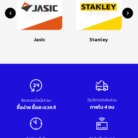
Jasic
Stanley
มีบริการจัดส่งด่วน
ช้อปออนไลน์24 ชม.
ภายใน 4 ชม
ซื้อง่าย ซื้อสะดวก !!