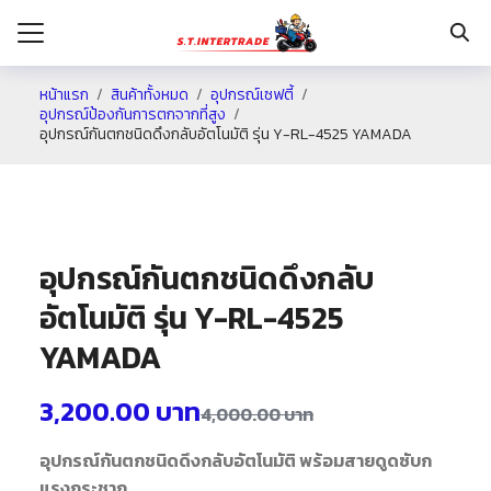
หน้าแรก
สินค้าทั้งหมด
อุปกรณ์เซฟตี้
อุปกรณ์ป้องกันการตกจากที่สูง
อุปกรณ์กันตกชนิดดึงกลับอัตโนมัติ รุ่น Y-RL-4525 YAMADA
รก
กับเรา
ระเงิน
อุปกรณ์กันตกชนิดดึงกลับ
่าง
อัตโนมัติ รุ่น Y-RL-4525
อเรา
YAMADA
3,200.00
บาท
4,000.00
บาท
อุปกรณ์กันตกชนิดดึงกลับอัตโนมัติ พร้อมสายดูดซับก
แรงกระชาก