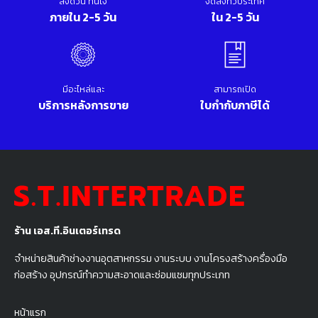
ส่งด่วน ทันใจ
จัดส่งทั่วประเทศ
ภายใน 2-5 วัน
ใน 2-5 วัน
มีอะไหล่และ
สามารถเปิด
บริการหลังการขาย
ใบกำกับภาษีได้
ร้าน เอส.ที.อินเตอร์เทรด
จำหน่ายสินค้าช่างงานอุตสาหกรรม งานระบบ งานโครงสร้างครื่องมือ
ก่อสร้าง อุปกรณ์ทำความสะอาดและซ่อมแซมทุกประเภท
หน้าแรก