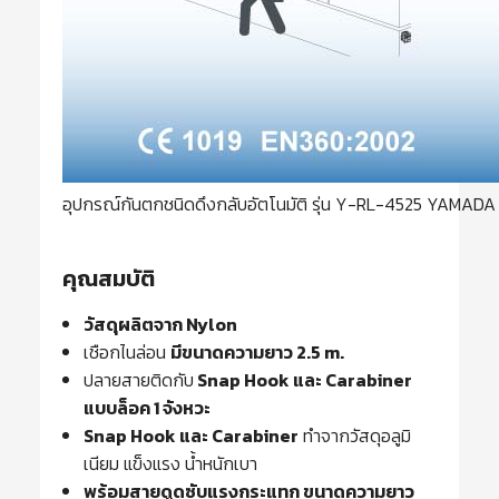
อุปกรณ์กันตกชนิดดึงกลับอัตโนมัติ รุ่น Y-RL-4525 YAMA
คุณสมบัติ
วัสดุผลิตจาก Nylon
เชือกไนล่อน
มีขนาดความยาว 2.5 m.
ปลายสายติดกับ
Snap Hook และ Carabiner
แบบล็อค 1 จังหวะ
Snap Hook และ Carabiner
ทำจากวัสดุอลูมิ
เนียม แข็งแรง น้ำหนักเบา
พร้อมสายดูดซับแรงกระแทก ขนาดความยาว