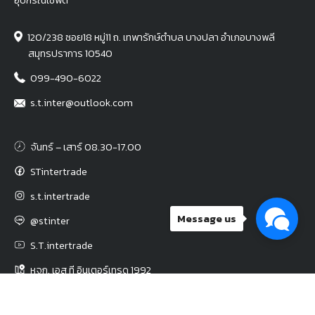
อุปกรณ์เซฟตี้
120/238 ซอย18 หมู่11 ถ. เทพารักษ์ตำบล บางปลา อำเภอบางพลี
สมุทรปราการ 10540
099-490-6022
s.t.inter@outlook.com
จันทร์ – เสาร์ 08.30-17.00
STintertrade
s.t.intertrade
Message us
@stinter
S.T.intertrade
หจก. เอส ที อินเตอร์เทรด 1992