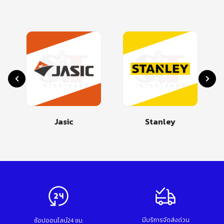
Jasic
Stanley
มีบริการจัดส่งด่วน
ช้อปออนไลน์24 ชม.