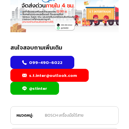
สนใจสอบถามเพิ่มเติม
099-490-6022
s.t.inter@outlook.com
@stinter
หมวดหมู่:
BOSCH เครื่องมือไร้สาย