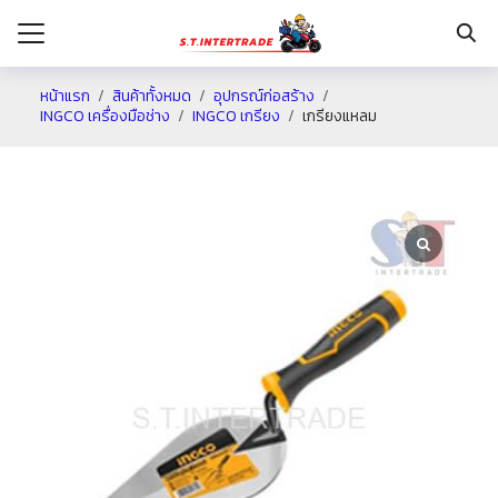
หน้าแรก
สินค้าทั้งหมด
อุปกรณ์ก่อสร้าง
INGCO เครื่องมือช่าง
INGCO เกรียง
เกรียงแหลม
รก
กับเรา
ระเงิน
่าง
อเรา