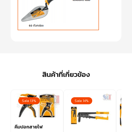
สินค้าที่เกี่ยวข้อง
Sale 13%
Sale 14%
Sa
คีมปอกสายไฟ