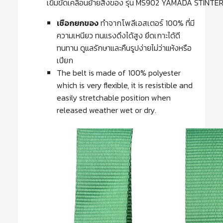
เข็มขัดเคลื่อนย้ายสิ่งของ รุ่น MS902 YAMADA STINT
เชือกยกของ
ทำจากโพลีเอสเตอร์ 100% ที่มี
ความเหนียว ทนแรงดึงได้สูง ยึดเกาะได้ดี
ทนทาน ดูแลรักษาและคืนรูปง่ายไม่ว่าแห้งหรือ
เปียก
The belt is made of 100% polyester
which is very flexible, it is resistible and
easily stretchable position when
released weather wet or dry.