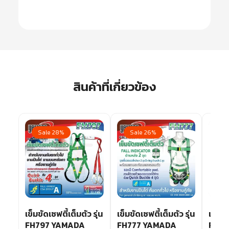
สินค้าที่เกี่ยวข้อง
Sale 28%
Sale 26%
ว
เข็มขัดเซฟตี้เต็มตัว รุ่น
เข็มขัดเซฟตี้เต็มตัว รุ่น
เข็มขั
ss
FH797 YAMADA
FH777 YAMADA
Full