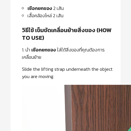
เชือกยกของ
2 เส้น
เสื้อคล้องไหล่ 2 เส้น
วิธีใช้ เข็มขัดเคลื่อนย้ายสิ่งของ (HOW
TO USE)
1. นำ
เชือกยกของ
ใส่ใต้สิ่งของที่คุณต้องการ
เคลื่อนย้าย
Slide the lifting strap underneath the object
you are moving.