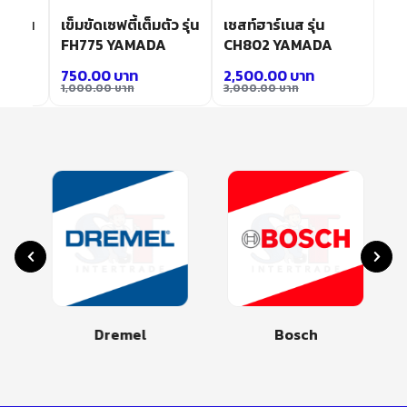
ตก รุ่น
เข็มขัดเซฟตี้เต็มตัว รุ่น
เชสท์ฮาร์เนส รุ่น
FH775 YAMADA
CH802 YAMADA
750.00
บาท
2,500.00
บาท
1,000.00
บาท
3,000.00
บาท
Dremel
Bosch