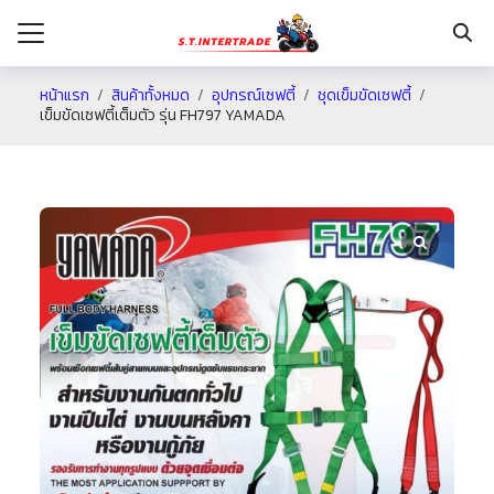
หน้าแรก
สินค้าทั้งหมด
อุปกรณ์เซฟตี้
ชุดเข็มขัดเซฟตี้
เข็มขัดเซฟตี้เต็มตัว รุ่น FH797 YAMADA
รก
กับเรา
ระเงิน
่าง
อเรา