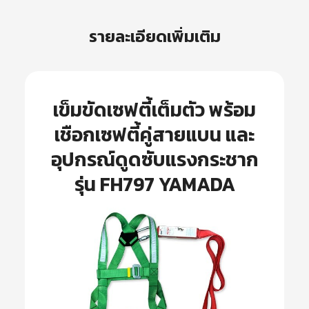
รายละเอียดเพิ่มเติม
เข็มขัดเซฟตี้เต็มตัว พร้อม
เชือกเซฟตี้คู่สายแบน และ
อุปกรณ์ดูดซับแรงกระชาก
รุ่น FH797 YAMADA