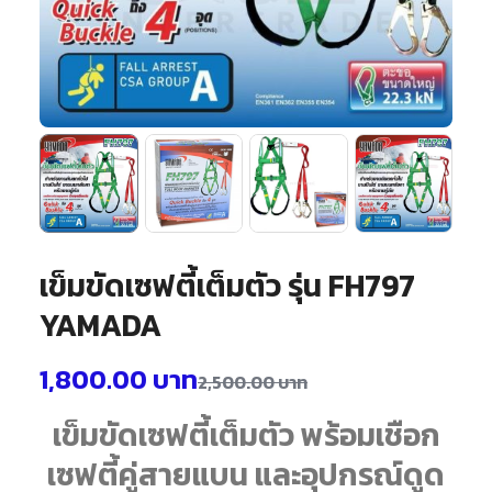
เข็มขัดเซฟตี้เต็มตัว รุ่น FH797
YAMADA
1,800.00
บาท
2,500.00
บาท
เข็มขัดเซฟตี้เต็มตัว พร้อมเชือก
เซฟตี้คู่สายแบน และอุปกรณ์ดูด