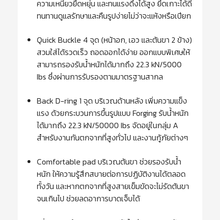
ความเหนียวยืดหยุ่น และทนแรงดึงได้สูง ยึดเกาะได้ดี
ทนทานดูแลรักษาและคืนรูปง่ายไม่ว่าจะแห้งหรือเปียก
Quick Buckle 4 จุด (หน้าอก, เอว และต้นขา 2 ข้าง)
สวมใส่ได้รวดเร็ว ถอดออกได้ง่าย ออกแบบพิเศษให้
สามารถรองรับน้ำหนักได้มากถึง 22.3 kN/5000
Ibs ซึ่งผ่านการรับรองตามมาตรฐานสากล
Back D-ring 1 จุด บริเวณด้านหลัง เพิ่มความแข็ง
แรง ด้วยกระบวนการขึ้นรูปแบบ Forging รับน้ำหนัก
ได้มากถึง 22.3 kN/50000 Ibs จัดอยู่ในกลุ่ม A
สำหรับงานกันตกจากที่สูงทั่วไป และงานกู้ภัยต่างๆ
Comfortable pad บริเวณต้นขา ช่วยรองรับน้ำ
หนัก ให้ความรู้สึกสบายต่อการปฏิบัติงานได้ตลอด
ทั้งวัน และหากตกจากที่สูงสายเข็มขัดจะไม่รัดต้นขา
จนเกินไป ช่วยลดอาการบาดเจ็บได้