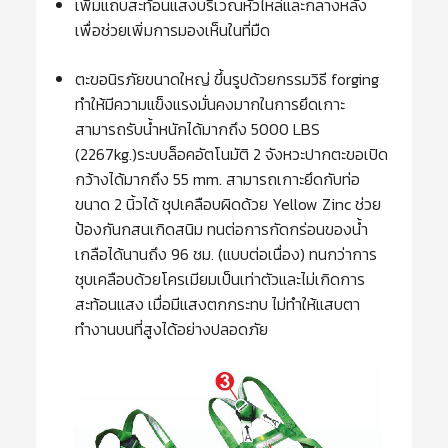
เพิ่มแถบสะท้อนแสงบริเวณหัวไหล่และกลางหลัง
เพื่อช่วยเพิ่มการมองเห็นในที่มืด
ตะขอนิรภัยขนาดใหญ่ ขึ้นรูปด้วยกรรมวิธี forging
ทำให้มีความแข็งแรงมั่นคงมากในการยึดเกาะ
สามารถรับน้ำหนักได้มากถึง 5000 LBS
(2267kg.)ระบบล็อคอัตโนมัติ 2 จังหวะปากตะขอเปิด
กว้างได้มากถึง 55 mm. สามารถเกาะยึดกับท่อ
ขนาด 2 นิ้วได้ ชุปเคลือบผิดด้วย Yellow Zinc ช่วย
ป้องกันกสนเกิดสนิม ทนต่อการกัดกร่อนของน้ำ
เกลือได้นานถึง 96 ชม. (แบบต่อเนื่อง) ทนกว่าการ
ชุบเคลือบด้วยโครเมียมเป็นเท่าตัวและไม่เกิดการ
สะท้อนแสง เมื่อมีแสงตกกระทบ ไม่ทำให้แสบตา
ทำงานบนที่สูงได้อย่างปลอดภัย