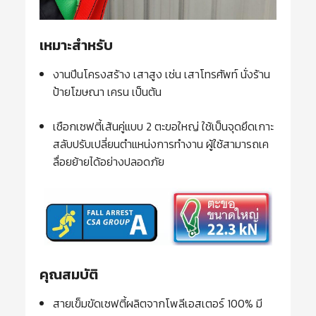
เหมาะสำหรับ
งานปีนโครงสร้าง เสาสูง เช่น เสาโทรศัพท์ นั่งร้าน
ป้ายโฆษณา เครน เป็นต้น
เชือกเซฟตี้เส้นคู่แบบ 2 ตะขอใหญ่ ใช้เป็นจุดยึดเกาะ
สลับปรับเปลี่ยนตำแหน่งการทำงาน ผู้ใช้สามารถเค
ลื่อยย้ายได้อย่างปลอดภัย
คุณสมบัติ
สายเข็มขัดเซฟตี้ผลิตจากโพลีเอสเตอร์ 100% มี