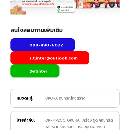
สนใจสอบถามเพิ่มเติม
099-490-6022
s.t.inter@outlook.com
@stinter
หมวดหมู่:
OKURA อุปกรณ์ก่อสร้าง
ป้ายกำกับ:
OK-MP200
,
OKURA
,
เครื่อง ขูด คอนกรีต
พร้อม เครื่องยนต์
,
เครื่องขูดคอนกรีต