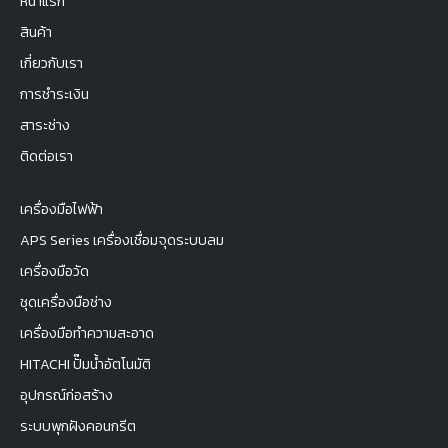
หน้าแรก
สินค้า
เกี่ยวกับเรา
การชำระเงิน
สาระช่าง
ติดต่อเรา
เครื่องมือไฟฟ้า
APS Series เครื่องเชื่อมจุดระบบลม
เครื่องมือวัด
ชุดเครื่องมือช่าง
เครื่องมือทำความสะอาด
HITACHI ปั๊มน้ำอัตโนมัติ
อุปกรณ์ก่อสร้าง
ระบบพุกฝังคอนกรีต