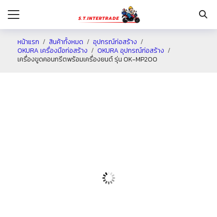
หน้าแรก
สินค้าทั้งหมด
อุปกรณ์ก่อสร้าง
OKURA เครื่องมือก่อสร้าง
OKURA อุปกรณ์ก่อสร้าง
เครื่องขูดคอนกรีตพร้อมเครื่องยนต์ รุ่น OK-MP200
รก
กับเรา
ระเงิน
่าง
อเรา