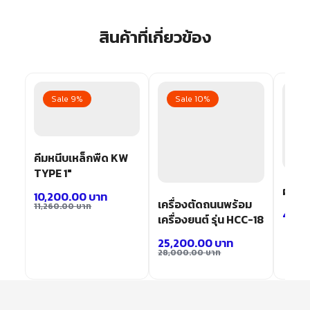
สินค้าที่เกี่ยวข้อง
Sale 9%
Sale 10%
Sa
W
คีมหนีบเหล็กพืด KW
TYPE 1″
ผ้าปิ
10,200.00
บาท
เครื่องตัดถนนพร้อม
11,260.00
บาท
40.0
เครื่องยนต์ รุ่น HCC-18
25,200.00
บาท
28,000.00
บาท