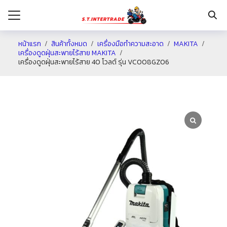
หน้าแรก
สินค้าทั้งหมด
เครื่องมือทำความสะอาด
MAKITA
เครื่องดูดฝุ่นสะพายไร้สาย MAKITA
เครื่องดูดฝุ่นสะพายไร้สาย 40 โวลต์ รุ่น VC008GZ06
รก
กับเรา
ระเงิน
่าง
อเรา