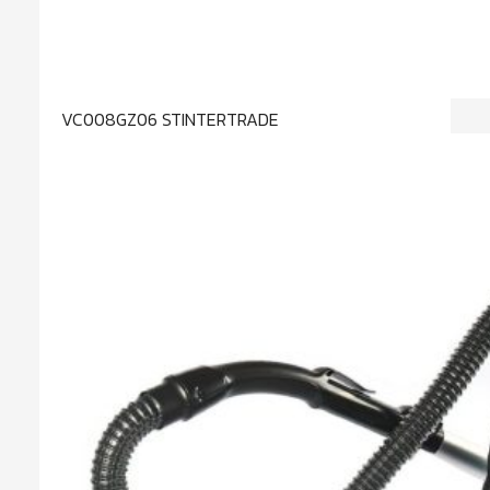
VC008GZ06 STINTERTRADE