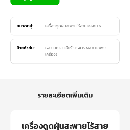
หมวดหมู่:
เครื่องดูดฝุ่นสะพายไร้สาย MAKITA
ป้ายกำกับ:
GA038GZ เจียร์ 9" 40VMAX (เฉพาะ
เครื่อง)
รายละเอียดเพิ่มเติม
เครื่องดูดฝุ่นสะพายไร้สาย