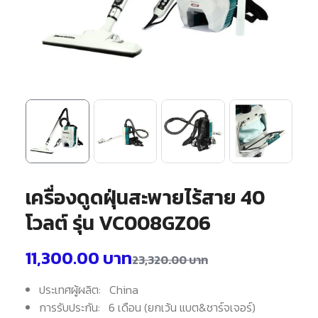
เครื่องดูดฝุ่นสะพายไร้สาย 40
โวลต์ รุ่น VC008GZ06
11,300.00
บาท
23,320.00
บาท
ประเทศผู้ผลิต: China
การรับประกัน: 6 เดือน (ยกเว้น แบต&ชาร์จเจอร์)