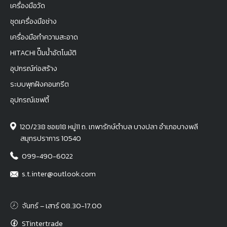
เครื่องมือวัด
ชุดเครื่องมือช่าง
เครื่องมือทำความสะอาด
HITACHI ปั๊มน้ำอัตโนมัติ
อุปกรณ์ก่อสร้าง
ระบบพุกฝังคอนกรีต
อุปกรณ์เซฟตี้
120/238 ซอย18 หมู่11 ถ. เทพารักษ์ตำบล บางปลา อำเภอบางพลี
สมุทรปราการ 10540
099-490-6022
s.t.inter@outlook.com
จันทร์ – เสาร์ 08.30-17.00
STintertrade