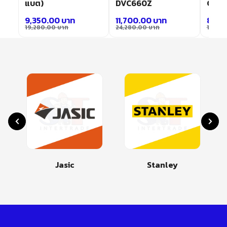
ิ้ว
แบต)
DVC660Z
GA045
9,350.00
บาท
11,700.00
บาท
8,70
19,280.00
บาท
24,280.00
บาท
17,94
Jasic
Stanley