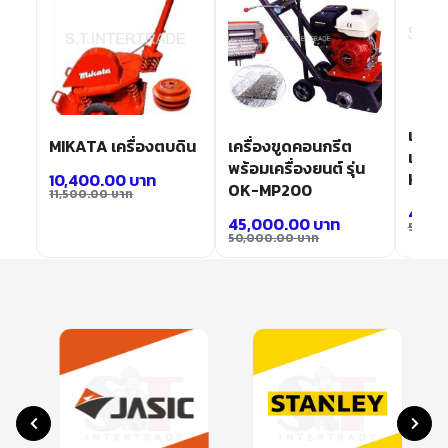
เครื่
MIKATA เครื่องตบดิน
เครื่องขูดคอนกรีต
เพชร+
พร้อมเครื่องยนต์ รุ่น
HON
10,400.00
บาท
OK-MP200
11,500.00
บาท
45,0
45,000.00
บาท
50,00
50,000.00
บาท