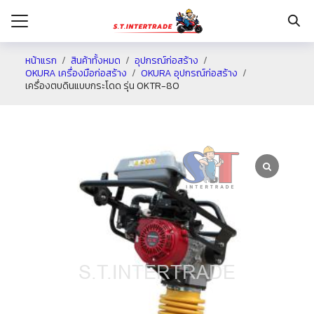
หน้าแรก
สินค้าทั้งหมด
อุปกรณ์ก่อสร้าง
OKURA เครื่องมือก่อสร้าง
OKURA อุปกรณ์ก่อสร้าง
เครื่องตบดินแบบกระโดด รุ่น OKTR-80
รก
กับเรา
ระเงิน
่าง
อเรา