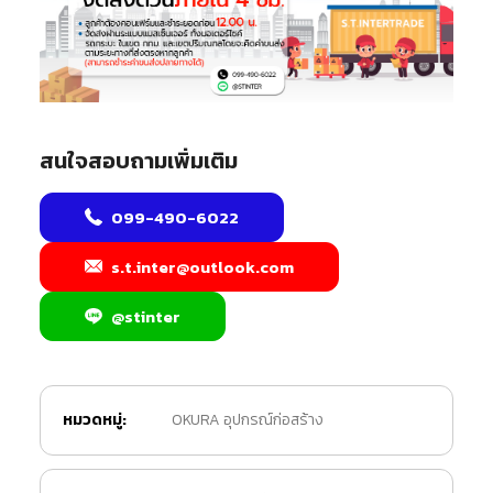
สนใจสอบถามเพิ่มเติม
099-490-6022
s.t.inter@outlook.com
@stinter
หมวดหมู่:
OKURA อุปกรณ์ก่อสร้าง