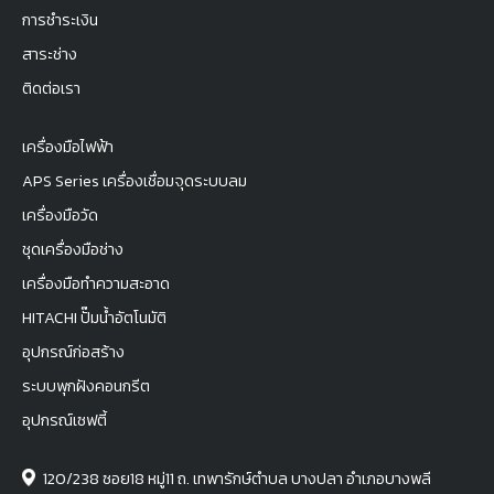
การชำระเงิน
สาระช่าง
ติดต่อเรา
เครื่องมือไฟฟ้า
APS Series เครื่องเชื่อมจุดระบบลม
เครื่องมือวัด
ชุดเครื่องมือช่าง
เครื่องมือทำความสะอาด
HITACHI ปั๊มน้ำอัตโนมัติ
อุปกรณ์ก่อสร้าง
ระบบพุกฝังคอนกรีต
อุปกรณ์เซฟตี้
120/238 ซอย18 หมู่11 ถ. เทพารักษ์ตำบล บางปลา อำเภอบางพลี