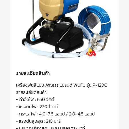
รายละเอียดสินค้า
เครื่องพ่นสีแบบ Airless แบรนด์ WUFU รุ่น P-120C
รายละเอียดสินค้า
• กำลังไฟ : 650 วัตต์
• แรงดันไฟ : 220 โวลต์
• กระแสไฟ : 4.0-7.5 แอมป์ / 2.0-4.5 แอมป์
• แรงดันสูงสุด : 210 บาร์
• ปริมาณสีสูงสุด : 1100 มิลลิลิตร/นาที