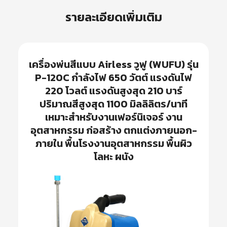
รายละเอียดเพิ่มเติม
เครื่องพ่นสีแบบ Airless วูฟู (WUFU) รุ่น
P-120C กำลังไฟ 650 วัตต์ แรงดันไฟ
220 โวลต์ แรงดันสูงสุด 210 บาร์
ปริมาณสีสูงสุด 1100 มิลลิลิตร/นาที
เหมาะสำหรับงานเฟอร์นิเจอร์ งาน
อุตสาหกรรม ก่อสร้าง ตกแต่งภายนอก-
ภายใน พื้นโรงงานอุตสาหกรรม พื้นผิว
โลหะ ผนัง