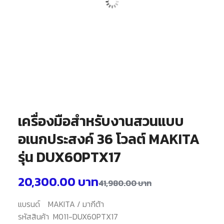
เครื่องมือสำหรับงานสวนแบบ
อเนกประสงค์ 36 โวลต์ MAKITA
รุ่น DUX60PTX17
20,300.00
บาท
41,980.00
บาท
แบรนด์
MAKITA / มากีต้า
รหัสสินค้า M011-DUX60PTX17