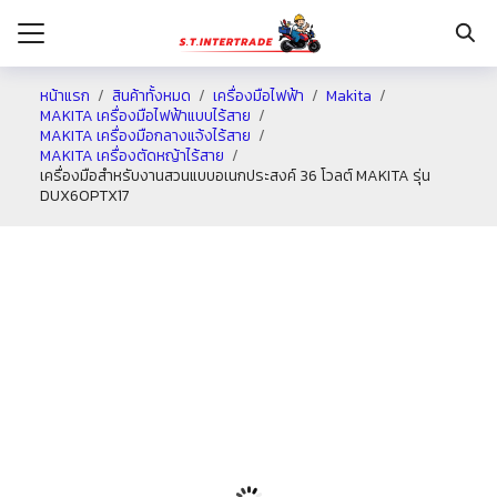
หน้าแรก
สินค้าทั้งหมด
เครื่องมือไฟฟ้า
Makita
MAKITA เครื่องมือไฟฟ้าแบบไร้สาย
MAKITA เครื่องมือกลางแจ้งไร้สาย
รก
MAKITA เครื่องตัดหญ้าไร้สาย
เครื่องมือสำหรับงานสวนแบบอเนกประสงค์ 36 โวลต์ MAKITA รุ่น
DUX60PTX17
กับเรา
ระเงิน
่าง
อเรา