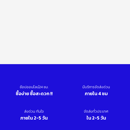
ช้อปออนไลน์24 ชม.
มีบริการจัดส่งด่วน
ซื้อง่าย ซื้อสะดวก !!
ภายใน 4 ชม
ส่งด่วน ทันใจ
จัดส่งทั่วประเทศ
ภายใน 2-5 วัน
ใน 2-5 วัน