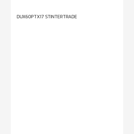
DUX60PTX17 STINTERTRADE