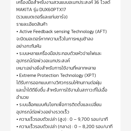
เครื่องมือสำหรับงานสวนแบบอเนกประสงค์ 36 โวลต์
MAKITA รุ่น DUX60PTX17
(รวมแบตเตอรี่และแท่นชาร์จ)
รายละเอียดสินค้า
• Active Feedback sensing Technology (AFT)
จะปิดมอเตอร์หากความเร็วในการหมุนช้าลง
อย่างกะทันหัน
• ระบบหลายเครื่องมือประกอบด้วยหัวจ่ายไฟและ
อุปกรณ์ต่อพ่วงอเนกประสงค์
เหมาะอย่างยิ่งสำหรับการใช้งานที่หลากหลาย
• Extreme Protection Technology (XPT)
ได้รับการออกแบบทางวิศวกรรมให้ทนทานต่อฝุ่น
และน้ำได้ดียิ่งขึ้น สำหรับการใช้งานในสภาวะที่ไม่เอื้อ
อำนวย
• ระบบล็อคแบบคันโยกเพื่อการติดตั้งและเปลี่ยน
อุปกรณ์ต่อพ่วงอย่างรวดเร็ว
• ความเร็วรอบตัวเปล่า (สูง) : 0 – 9,700 รอบ/นาที
• ความเร็วรอบตัวเปล่า (กลาง) : 0 – 8,200 รอบ/นาที