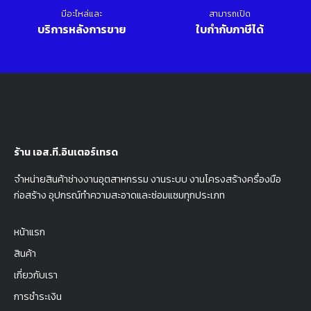
มีอะไหล่และ
สามารถเปิด
บริการหลังการขาย
ใบกำกับภาษีได้
ร้าน เอส.ที.อินเตอร์เทรด
จำหน่ายสินค้าช่างงานอุตสาหกรรม งานระบบ งานโครงสร้างครื่องมือ
ก่อสร้าง อุปกรณ์ทำความสะอาดและซ่อมแซมทุกประเภท
หน้าแรก
สินค้า
เกี่ยวกับเรา
การชำระเงิน