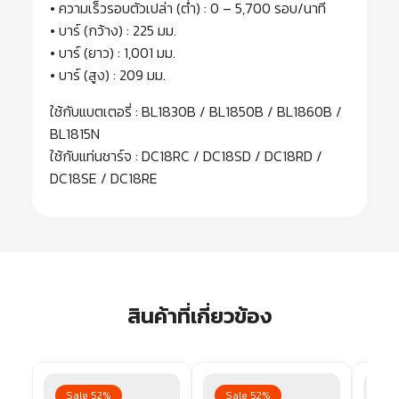
• ความเร็วรอบตัวเปล่า (ต่ำ) : 0 – 5,700 รอบ/นาที
• บาร์ (กว้าง) : 225 มม.
• บาร์ (ยาว) : 1,001 มม.
• บาร์ (สูง) : 209 มม.
ใช้กับแบตเตอรี่ : BL1830B / BL1850B / BL1860B /
BL1815N
ใช้กับแท่นชาร์จ : DC18RC / DC18SD / DC18RD /
DC18SE / DC18RE
สินค้าที่เกี่ยวข้อง
Sale 52%
Sale 52%
Sa