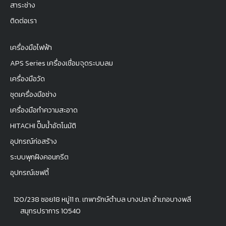
สาระช่าง
ติดต่อเรา
เครื่องมือไฟฟ้า
APS Series เครื่องเชื่อมจุดระบบลม
เครื่องมือวัด
ชุดเครื่องมือช่าง
เครื่องมือทำความสะอาด
HITACHI ปั๊มน้ำอัตโนมัติ
อุปกรณ์ก่อสร้าง
ระบบพุกฝังคอนกรีต
อุปกรณ์เซฟตี้
120/238 ซอย18 หมู่11 ถ. เทพารักษ์ตำบล บางปลา อำเภอบางพลี
สมุทรปราการ 10540