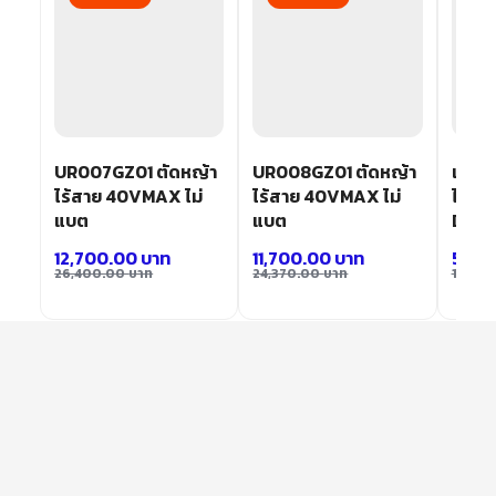
UR007GZ01 ตัดหญ้า
UR008GZ01 ตัดหญ้า
เครื่
.
ไร้สาย 40VMAX ไม่
ไร้สาย 40VMAX ไม่
ไร้สาย
แบต
แบต
DUR1
12,700.00
บาท
11,700.00
บาท
5,45
26,400.00
บาท
24,370.00
บาท
11,240