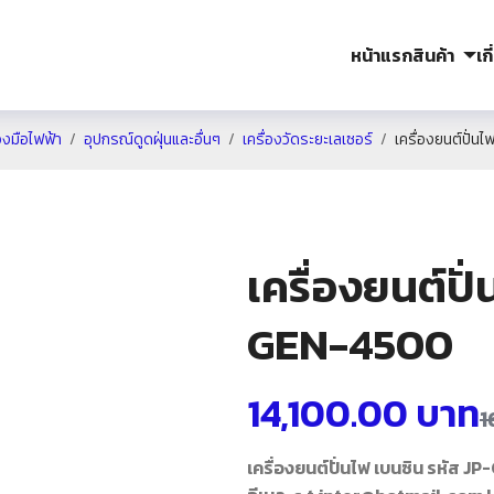
หน้าแรก
สินค้า
เก
องมือไฟฟ้า
อุปกรณ์ดูดฝุ่นและอื่นๆ
เครื่องวัดระยะเลเซอร์
เครื่องยนต์ปั่
เครื่องยนต์ปั
GEN-4500
14,100.00
บาท
1
เครื่องยนต์ปั่นไฟ เบนซิน รหัส 