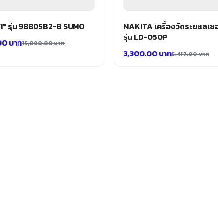
 1″ รุ่น 98805B2-B SUMO
MAKITA เครื่องวัดระยะเลเซอ
รุ่น LD-050P
.00
บาท
15,000.00
บาท
3,300.00
บาท
5,457.00
บาท