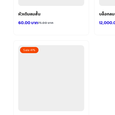
หัวเติมลมสั้น
บล็อกลม
60.00
บาท
12,000
75.00
บาท
Sale 41%