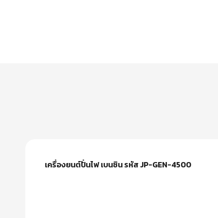
เครื่องยนต์ปั่นไฟ เบนซิน รหัส JP-GEN-4500