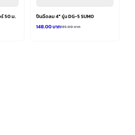
ร์ 50 ม.
ปืนฉีดลม 4″ รุ่น DG-5 SUMO
148.00
บาท
185.00
บาท