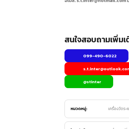
อีเมล. s.t.inter@hotmail.com 
สนใจสอบถามเพิ่มเต
099-490-6022
s.t.inter@outlook.co
@stinter
หมวดหมู่:
เครื่องวัดระ