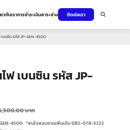
ี่ยวกับเรา
การชำระเงิน
สาระช่าง
ติดต่อเรา
นไฟ เบนซิน รหัส JP-GEN-4500
่นไฟ เบนซิน รหัส JP-
6,500.00
บาท
JP-GEN-4500
*สนใจสอบถามเพิ่มเติม 082-078-5222