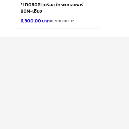
*LD080PI เครื่องวัดระยะเลเซอร์
80M-เอียง
6,300.00
บาท
10,700.00
บาท