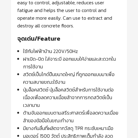
easy to control, adjustable, reduces user
fatigue and helps the user to control and
operate more easily. Can use to extract and
destroy all concrete floors.
จุดเด่น/Feature
ใช้กับไฟฟ้าบ้าน 220V/50Hz
ฝาเปิด-ปิด ใส่จาระบี ออกแบบให้ง่ายและสะดวกใน
การใช้งาน
สวิตช์เป็นไกด์ปืนขนาดใหญ่ ที่ถูกออกแบบมาเพื่อ
ความสบายขณะใช้งาน
ปุ่มล็อคสวิตช์ ปุ่มล็อคสวิตช์สำหรับการใช้งานต่อ
เนื่องเพื่อลดความเมื่อยล้าจากการกดสวิตช์เป็น
เวลานาน
ด้ามจับออกแบบตามสรีระศาสตร์เพื่อลดความเมื่อย
ล้าของข้อมือในขณะทำงาน
มียางกันลื่นที่ผลิตจากวัสดุ TPR กระชับเหมาะมือ
มอเตอร์ 1500 วัตต์ ประสิทธิภาพเต็มกำลัง ลวด