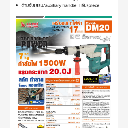
ด้ามจับเสริม/auxiliary handle 1 อัน/piece