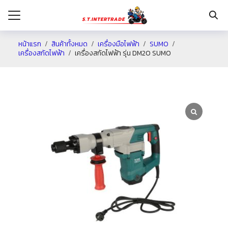
หน้าแรก
สินค้าทั้งหมด
เครื่องมือไฟฟ้า
SUMO
เครื่องสกัดไฟฟ้า
เครื่องสกัดไฟฟ้า รุ่น DM20 SUMO
รก
กับเรา
ระเงิน
่าง
อเรา