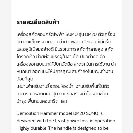
รายละเอียดสินค้า
เครื่องสกัดคอนกรีตไฟฟ้า SUMO รุ่น DM20 ตัวเครื่อง
มีความแข็งแรง ทนทาน ทำด้วยพลาสติกเอนจีเนียริ่ง
และอลูมิเนียมอย่างดี มีแรงในการสกัดทำลายสูง สกัด
ได้รวดเร็ว ช่วยผ่อนแรงผู้ใช้งานได้เป็นอย่างดี ตัว
เครื่องออกแบบมาให้จับถนัดมือ สะดวกในการใช้งาน น้ำ
หนักเบา ออกแบบให้มีการสูญเสียกำลังในขณะทำงาน
น้อยที่สุด
เหมาะสำหรับงานรื้อถอนห้องน้ำ งานปรับพื้นที่ในตัว
อาคาร การสกัดเสาปูน งานก่อสร้างทั่วไป งานซ่อม
บำรุง พื้นถนนคอนกรีต ฯลฯ
Demolition Hammer model DM20 SUMO is
designed with the least power loss in operation.
Highly durable The handle is designed to be