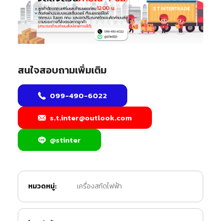
สนใจสอบถามเพิ่มเติม
099-490-6022
s.t.inter@outlook.com
@stinter
หมวดหมู่:
เครื่องสกัดไฟฟ้า