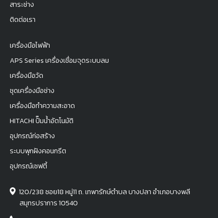
สาระช่าง
ติดต่อเรา
เครื่องมือไฟฟ้า
APS Series เครื่องเชื่อมจุดระบบลม
เครื่องมือวัด
ชุดเครื่องมือช่าง
เครื่องมือทำความสะอาด
HITACHI ปั๊มน้ำอัตโนมัติ
อุปกรณ์ก่อสร้าง
ระบบพุกฝังคอนกรีต
อุปกรณ์เซฟตี้
120/238 ซอย18 หมู่11 ถ. เทพารักษ์ตำบล บางปลา อำเภอบางพลี
สมุทรปราการ 10540