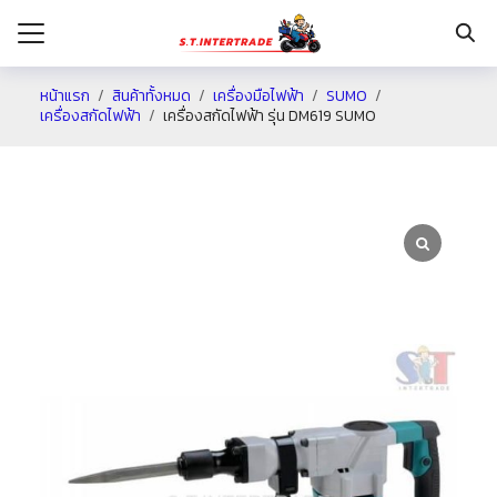
หน้าแรก
สินค้าทั้งหมด
เครื่องมือไฟฟ้า
SUMO
เครื่องสกัดไฟฟ้า
เครื่องสกัดไฟฟ้า รุ่น DM619 SUMO
รก
กับเรา
ระเงิน
่าง
อเรา