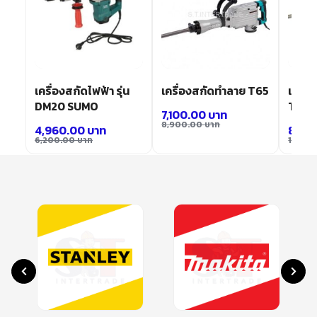
เครื่องสกัดไฟฟ้า รุ่น
เครื่องสกัดทำลาย T65
เครื่อ
DM20 SUMO
T85 
7,100.00
บาท
8,900.00
บาท
4,960.00
บาท
8,80
6,200.00
บาท
11,00