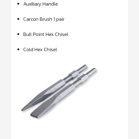
Auxiliary Handle
Carcon Brush 1 pair
Bull Point Hex Chisel
Cold Hex Chisel