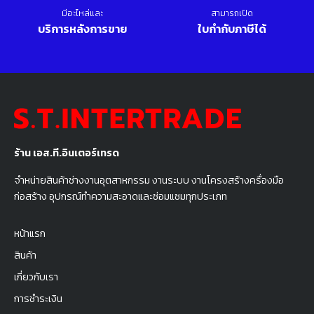
มีอะไหล่และ
สามารถเปิด
บริการหลังการขาย
ใบกำกับภาษีได้
ร้าน เอส.ที.อินเตอร์เทรด
จำหน่ายสินค้าช่างงานอุตสาหกรรม งานระบบ งานโครงสร้างครื่องมือ
ก่อสร้าง อุปกรณ์ทำความสะอาดและซ่อมแซมทุกประเภท
หน้าแรก
สินค้า
เกี่ยวกับเรา
การชำระเงิน