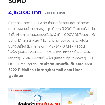
SUMO
4,160.00
บาท
5,200.00
บาท
มีแรงกระแทกถึง 15 J สกัด ทำลาย รื้อถอน คอนกรีตลวด
ทองแดงอาบน้ำยาเกรดสูงสุด Class R 200°C ฉนวนป้องกัน
2 ชั้น ผ่านการทดสอบแรงดันไฟฟ้าที่ 4,000V ใช้กับดอกสกัด
ขนาด 17 mm น้ำหนัก 7 kg สามารถรับแรงกระแทกได้ดี -
ขนาดเครื่อง (Dimension) : 43x24x10 CM - แรงดัน
ไฟฟ้า (Rated Voltage) : 220 - ความยาวสายไฟ (Cable
length) : 2 MM - ความถี่ไฟฟ้า (Rated Input Power) : 50
Hz 2 Pcs/Carton
*สนใจสอบถามเพิ่มเติม 082-078-
5222
E-Mail : s.t.inter@hotmail.com
Line :
@stinter