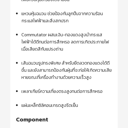
แหวนหุ้มฉนวน ช่วยป้องกันลูกปืนจากความร้อน
กระแสไฟฟ้าและสิ่งสกปรก
Commutator ผสมเงิน-ทองแดงสูงนำกระแส
ไฟฟ้าได้ดีทนต่อการสึกหรอ ลดการเกิดประกายไฟ
เมื่อเสียดสีกับแปรงถ่าน
เส้นฉนวนรูปทรงพิเศษ สำหรับยึดลวดทองแดงได้ดี
ขึ้น และยังสามารถป้องกันฝุ่นที่จะก่อให้เกิดความเสีย
หายขณะที่เครื่องทำงานด้วยความเร็วสูง
เพลาเกียร์ความเที่ยงตรงสูงทนต่อการสึกหรอ
แผ่นเหล็กซิลิคอนเกรดสูงรีดเย็น
Component