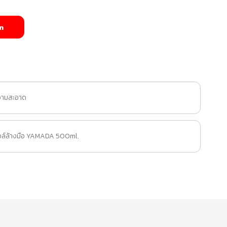
m
วามสะอาด
ล์ล้างมือ YAMADA 500ml.