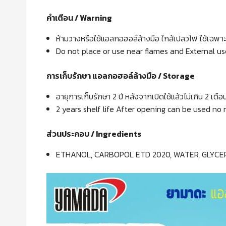
คำเตือน /
Warning
ห้ามวางหรือใช้แอลกอฮอล์ล้างมือ ใกล้เปลวไฟ ใช้เฉพาะ
Do not place or use near flames and External us
การเก็บรักษา แอลกอฮอล์ล้างมือ /
Storage
อายุการเก็บรักษา
2
ปี หลังจากเปิดใช้แล้วไม่เกิน 2
2 years shelf life After opening can be used no
ส่วนประกอบ / Ingredients
ETHANOL, CARBOPOL ETD 2020, WATER, GLYCE