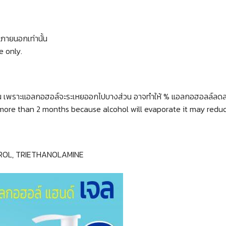
ภายนอกเท่านั้น
e only.
 เดือน เพราะแอลกอฮอล์จะระเหยออกไปบางส่วน อาจทำให้ % แอลกอฮอลล์ลด
 more than 2 months because alcohol will evaporate it may reduc
ROL, TRIETHANOLAMINE