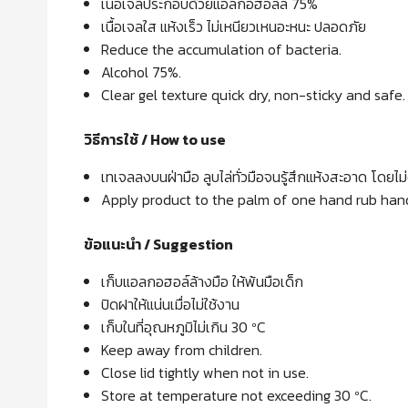
เนื้อเจลประกอบด้วยแอลกอฮอลล์
75%
เนื้อเจลใส แห้งเร็ว ไม่เหนียวเหนอะหนะ
ปลอดภัย
Reduce the accumulation of bacteria.
Alcohol 75%.
Clear gel texture quick dry, non-sticky and safe.
วิธีการใช้ / How to use
เทเจลลงบนฝ่ามือ ลูบไล่ทั่วมือจนรู้สึกแห้งสะอาด โดยไม
Apply product to the palm of one hand rub hands
ข้อแนะนำ /
Suggestion
เก็บแอลกอฮอล์ล้างมือ ให้พ้นมือเด็ก
ปิดฝาให้แน่นเมื่อไม่ใช้งาน
เก็บในที่อุณหภูมิไม่เกิน
30 ºC
Keep away from children.
Close lid tightly when not in use.
Store at temperature not exceeding 30 ºC.