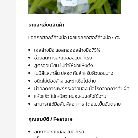
รายละเอียดสินค้า
แอลกอฮอลล์ล้างมือ เจลแอลกอฮอล์ล้างมือ75%
เจลล้างมือ แอลกอฮอล์ล้างมือ75%
ช่วยลดการสะสมของแบคทีเรีย
สูตรอ่อนโยน ไม่ทำให้ผิวแห้งตึง
ไม่มีสีและกลิ่น ปลอดภัยสำหรับผิวบอบบาง
ชนิดไม่ต้องล้าง และฆ่าเชื้อได้ง่าย
ช่วยลดการแพร่กระจายของเชื้อโรคจากการสัมผัส
แห้งแร็ว ไม่เหนียวเหนอะหนะหลังใช้งาน
สามารถใช้มือสัมผัสอาหาร โดยไม่เป็นอันตราย
คุ
ณสมบัติ
/
Feature
ลดการสะสมของแบคทีเรีย