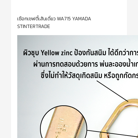
เชือกเซฟตี้เส้นเดี่ยว WA715 YAMADA
STINTERTRADE