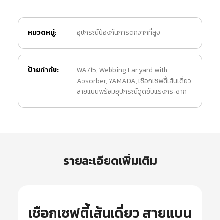
หมวดหมู่:
อุปกรณ์ป้องกันการตกจากที่สูง
ป้ายกำกับ:
WA715
,
Webbing Lanyard with
Absorber
,
YAMADA
,
เชือกเซฟตี้เส้นเดี่ยว
สายแบนพร้อมอุปกรณ์ดูดซับแรงกระชาก
รายละเอียดเพิ่มเติม
เชือกเซฟตี้เส้นเดี่ยว สายแบน