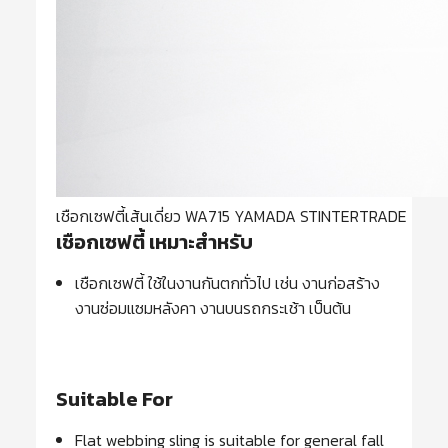
เชือกเซฟตี้เส้นเดี่ยว WA715 YAMADA STINTERTRADE
เชือกเซฟตี้ เหมาะสำหรับ
เชือกเซฟตี้ ใช้ในงานกันตกทั่วไป เช่น งานก่อสร้าง
งานซ่อมแซมหลังคา งานบนรถกระเช้า เป็นต้น
Suitable For
Flat webbing sling is suitable for general fall