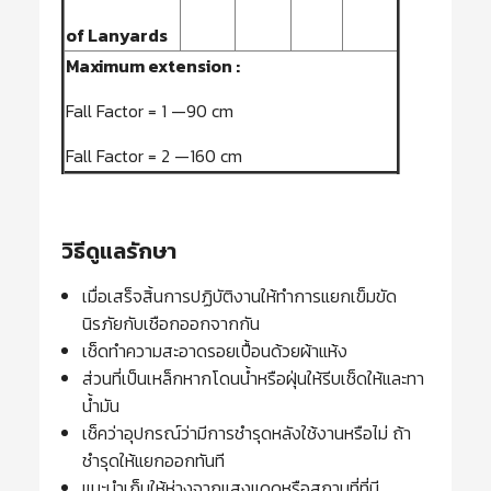
of Lanyards
Maximum extension :
Fall Factor = 1 —90 cm
Fall Factor = 2 —160 cm
วิธีดูแลรักษา
เมื่อเสร็จสิ้นการปฏิบัติงานให้ทำการแยกเข็มขัด
นิรภัยกับเชือกออกจากกัน
เช็ดทำความสะอาดรอยเปื้อนด้วยผ้าแห้ง
ส่วนที่เป็นเหล็กหากโดนน้ำหรือฝุ่นให้รีบเช็ดให้และทา
น้ำมัน
เช็คว่าอุปกรณ์ว่ามีการชำรุดหลังใช้งานหรือไม่ ถ้า
ชำรุดให้แยกออกทันที
แนะนำเก็บให้ห่างจากแสงแดดหรือสถานที่ที่มี