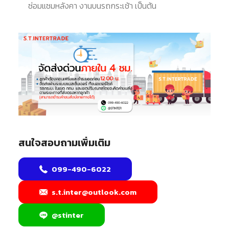
ซ่อมแซมหลังคา งานบนรถกระเช้า เป็นต้น
สนใจสอบถามเพิ่มเติม
099-490-6022
s.t.inter@outlook.com
@stinter