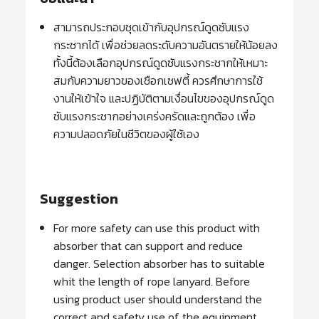
สามารถประกอบชุดเข้ากับอุปกรณ์ดูดซับแรง
กระชากได้ เพื่อช่วยลดระดับความอันตรายให้น้อยลง
ทั้งนี้ต้องเลือกอุปกรณ์ดูดซับแรงกระชากให้เหมาะ
สมกับความยาวของเชือกเซฟตี้ ควรศึกษาการใช้
งานให้เข้าใจ และปฏิบัติตามเงื่อนไขของอุปกรณ์ดูด
ซับแรงกระชากอย่างเคร่งครัดและถูกต้อง เพื่อ
ความปลอดภัยในชีวิตของผู้ใช้เอง
Suggestion
For more safety can use this product with
absorber that can support and reduce
danger. Selection absorber has to suitable
whit the length of rope lanyard. Before
using product user should understand the
correct and safety use of the equipment.