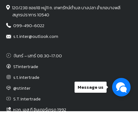
120/238 ซอย18 หมู่11 ถ. เทพารักษ์ตำบล บางปลา อำเภอบางพลี
สมุทรปราการ 10540
099-490-6022
s.t.inter@outlook.com
จันทร์ – เสาร์ 08.30-17.00
STintertrade
s.t.intertrade
Message us
@stinter
S.T.intertrade
หจก. เอส ที อินเตอร์เทรด 1992