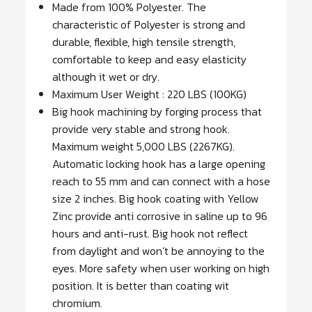
Made from 100% Polyester. The
characteristic of Polyester is strong and
durable, flexible, high tensile strength,
comfortable to keep and easy elasticity
although it wet or dry.
Maximum User Weight : 220 LBS (100KG)
Big hook machining by forging process that
provide very stable and strong hook.
Maximum weight 5,000 LBS (2267KG).
Automatic locking hook has a large opening
reach to 55 mm and can connect with a hose
size 2 inches. Big hook coating with Yellow
Zinc provide anti corrosive in saline up to 96
hours and anti-rust. Big hook not reflect
from daylight and won’t be annoying to the
eyes. More safety when user working on high
position. It is better than coating wit
chromium.