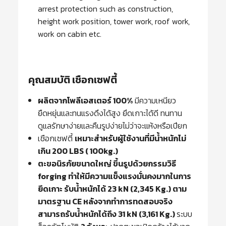
arrest protection such as construction,
height work position, tower work, roof work,
work on cabin etc.
คุณสมบัติ เชือกเซฟตี้
ผลิตจากโพลีเอสเตอร์ 100%
มีความเหนียว
ยืดหยุ่นและทนแรงดึงได้สูง ยึดเกาะได้ดี ทนทาน
ดูแลรักษาง่ายและคืนรูปง่ายไม่ว่าจะแห้งหรือเปียก
เชือกเซฟตี้
เหมาะสำหรับผู้ใช้งานที่มีน้ำหนักไม่
เกิน 200 LBS ( 100kg.)
ตะขอนิรภัยขนาดใหญ่ ขึ้นรูปด้วยกรรมวิธี
forging ทำให้มีความแข็งแรงมั่นคงมากในการ
ยึดเกาะ รับน้ำหนักได้ 23 kN (2,345 Kg.) ตาม
มาตรฐาน CE หลังจากทำการทดสอบจริง
สามารถรับน้ำหนักได้ถึง 31 kN (3,161 Kg.)
ระบบ