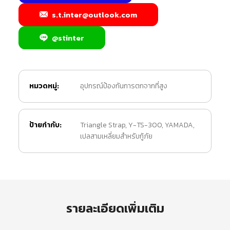
s.t.inter@outlook.com
@stinter
หมวดหมู่:
อุปกรณ์ป้องกันการตกจากที่สูง
ป้ายกำกับ:
Triangle Strap
,
Y-TS-300
,
YAMADA
,
เปลสามเหลี่ยมสำหรับกู้ภัย
รายละเอียดเพิ่มเติม