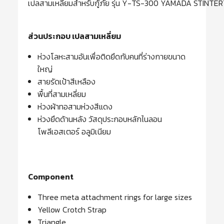
เปลสามเหลี่ยมสำหรับกู้ภัย รุ่น Y-TS-300 YAMADA STINT
ส่วนประกอบ เปลสามเหลี่ยม
ห่วงโลหะสามอันเพื่อติดยึดกับคนที่ร่างกายขนาด
ใหญ่
สายรัดเป้าสีเหลือง
พื้นที่สามเหลี่ยม
ห่วงผ้าทอสามห่วงสีแดง
ห่วงยึดด้านหลัง วัสดุประกอบหลักไนลอน
โพลีเอสเตอร์ อลูมิเนียม
Component
Three meta attachment rings for large sizes
Yellow Crotch Strap
Triangle