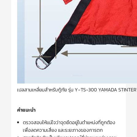
เปลสามเหลี่ยมสำหรับกู้ภัย รุ่น Y-TS-300 YAMADA STINT
คำแนะนำ
ตรวจสอบให้แน่ใจว่าจุดยึดอยู่ในตำแหน่งที่ถูกต้อง
เพื่อลดความเสี่ยง และระยะทางของการตก