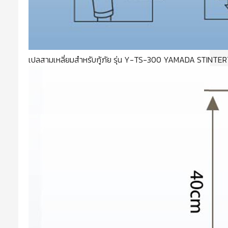
เปลสามเหลี่ยมสำหรับกู้ภัย รุ่น Y-TS-300 YAMADA STINT