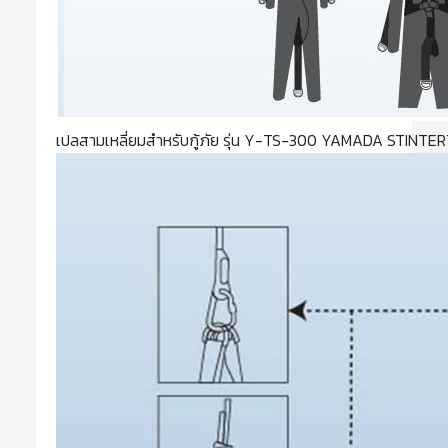
เปลสามเหลี่ยมสำหรับกู้ภัย รุ่น Y-TS-300 YAMADA STINT