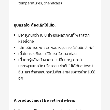
temperatures, chemicals)
อุปกรณ์จะต้องเลิกใช้เมื่อ:
มีอายุเกินกว่า 10 ปี สำหรับผลิตภัณฑ์ พลาสติก
หรือสิ่งทอ
ได้เคยมีการตกกระชากอย่างรุนแรง (เกินขีดจำกัด)
เมื่อไม่ทราบถึงประวัติการใช้งานมาก่อน
เมื่อตกรุ่นล้าสมัยจากการเปลี่ยนกฏเกณฑ์
มาตรฐานเทคนิค หรือความเข้ากันไม่ได้กับอุปกรณ์
อื่น ฯลฯ ทำลายอุปกรณ์เพื่อหลีกเลี่ยงการนำกลับใช้
อีก
A product must be retired when: