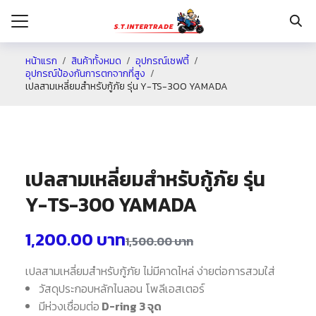
หน้าแรก
สินค้าทั้งหมด
อุปกรณ์เซฟตี้
อุปกรณ์ป้องกันการตกจากที่สูง
เปลสามเหลี่ยมสำหรับกู้ภัย รุ่น Y-TS-300 YAMADA
รก
กับเรา
ระเงิน
เปลสามเหลี่ยมสำหรับกู้ภัย รุ่น
่าง
Y-TS-300 YAMADA
อเรา
1,200.00
บาท
1,500.00
บาท
เปลสามเหลี่ยมสำหรับกู้ภัย ไม่มีคาดไหล่ ง่ายต่อการสวมใส่
วัสดุประกอบหลักไนลอน โพลีเอสเตอร์
มีห่วงเชื่อมต่อ
D-ring 3 จุด