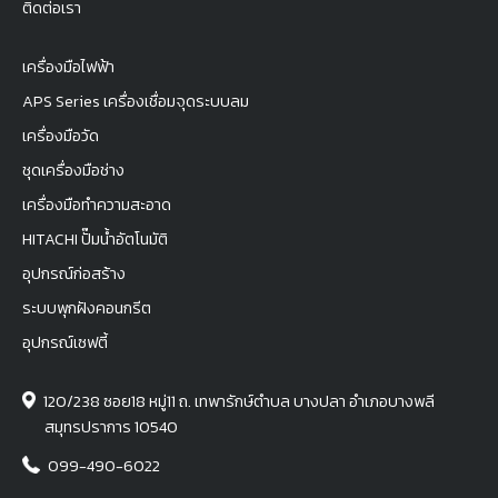
ติดต่อเรา
เครื่องมือไฟฟ้า
APS Series เครื่องเชื่อมจุดระบบลม
เครื่องมือวัด
ชุดเครื่องมือช่าง
เครื่องมือทำความสะอาด
HITACHI ปั๊มน้ำอัตโนมัติ
อุปกรณ์ก่อสร้าง
ระบบพุกฝังคอนกรีต
อุปกรณ์เซฟตี้
120/238 ซอย18 หมู่11 ถ. เทพารักษ์ตำบล บางปลา อำเภอบางพลี
สมุทรปราการ 10540
099-490-6022