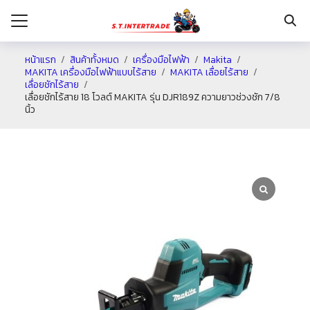
หน้าแรก
สินค้าทั้งหมด
เครื่องมือไฟฟ้า
Makita
MAKITA เครื่องมือไฟฟ้าแบบไร้สาย
MAKITA เลื่อยไร้สาย
เลื่อยชักไร้สาย
รก
เลื่อยชักไร้สาย 18 โวลต์ MAKITA รุ่น DJR189Z ความยาวช่วงชัก 7/8
นิ้ว
กับเรา
ระเงิน
่าง
อเรา