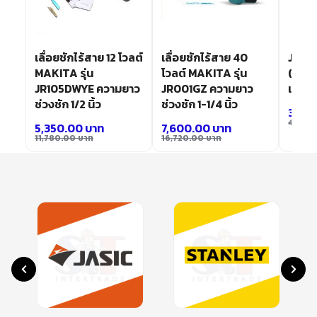
เลื่อยชักไร้สาย 12 โวลต์
เลื่อยชักไร้สาย 40
JR-10
MAKITA รุ่น
โวลต์ MAKITA รุ่น
(เล็ก)
JR105DWYE ความยาว
JR001GZ ความยาว
แบต
ช่วงชัก 1/2 นิ้ว
ช่วงชัก 1-1/4 นิ้ว
3,17
4,170.
5,350.00
บาท
7,600.00
บาท
11,780.00
บาท
16,720.00
บาท