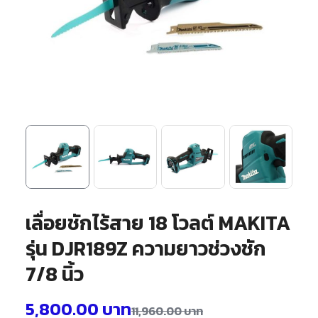
เลื่อยชักไร้สาย 18 โวลต์ MAKITA
รุ่น DJR189Z ความยาวช่วงชัก
7/8 นิ้ว
5,800.00
บาท
11,960.00
บาท