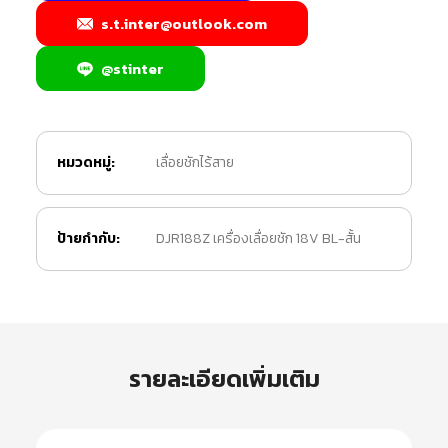
s.t.inter@outlook.com
@stinter
หมวดหมู่:
เลื่อยชักไร้สาย
ป้ายกำกับ:
DJR188Z เครื่องเลื่อยชัก 18V BL-สั้น
รายละเอียดเพิ่มเติม