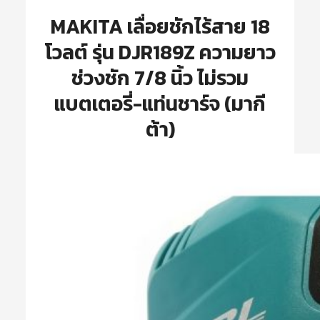
MAKITA เลื่อยชักไร้สาย 18
โวลต์ รุ่น DJR189Z ความยาว
ช่วงชัก 7/8 นิ้ว ไม่รวม
แบตเตอรี่-แท่นชาร์จ (มากี
ต้า)