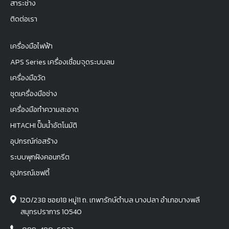
สาระช่าง
ติดต่อเรา
เครื่องมือไฟฟ้า
APS Series เครื่องเชื่อมจุดระบบลม
เครื่องมือวัด
ชุดเครื่องมือช่าง
เครื่องมือทำความสะอาด
HITACHI ปั๊มน้ำอัตโนมัติ
อุปกรณ์ก่อสร้าง
ระบบพุกฝังคอนกรีต
อุปกรณ์เซฟตี้
120/238 ซอย18 หมู่11 ถ. เทพารักษ์ตำบล บางปลา อำเภอบางพลี
สมุทรปราการ 10540