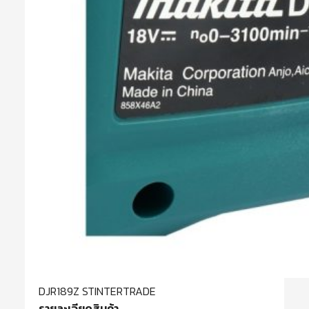
DJR189Z STINTERTRADE
รายละเอียดสินค้า