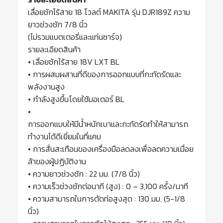
เลื่อยชักไร้สาย 18 โวลต์ MAKITA รุ่น DJR189Z ความ
ยาวช่วงชัก 7/8 นิ้ว
(ไม่รวมแบตเตอรี่และแท่นชาร์จ)
รายละเอียดสินค้า
• เลื่อยชักไร้สาย 18V LXT BL
• การผสมผสานที่ดีของการออกแบบที่กะทัดรัดและ
พลังงานสูง
• กำลังสูงขึ้นโดยใช้มอเตอร์ BL
•
การออกแบบให้มีน้ำหนักเบาและกะทัดรัดทำให้สามารถ
ทำงานได้ดีเยี่ยมในที่แคบ
• การสั่นสะเทือนของเครื่องมือลดลงเพื่อลดความเมื่อย
ล้าของผู้ปฏิบัติงาน
• ความยาวช่วงชัก : 22 มม. (7/8 นิ้ว)
• ความเร็วช่วงชักต่อนาที (สูง) : 0 – 3,100 ครั้ง/นาที
• ความสามารถในการตัดท่อสูงสุด : 130 มม. (5-1/8
นิ้ว)