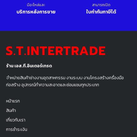
มีอะไหล่และ
สามารถเปิด
บริการหลังการขาย
ใบกำกับภาษีได้
ร้าน เอส.ที.อินเตอร์เทรด
จำหน่ายสินค้าช่างงานอุตสาหกรรม งานระบบ งานโครงสร้างครื่องมือ
ก่อสร้าง อุปกรณ์ทำความสะอาดและซ่อมแซมทุกประเภท
หน้าแรก
สินค้า
เกี่ยวกับเรา
การชำระเงิน