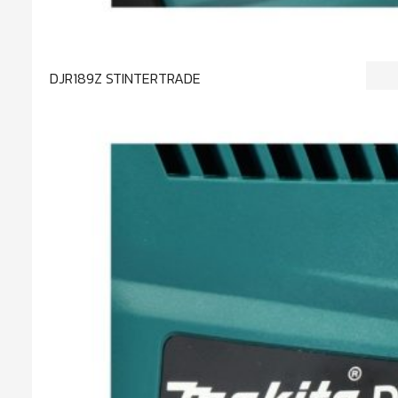
DJR189Z STINTERTRADE