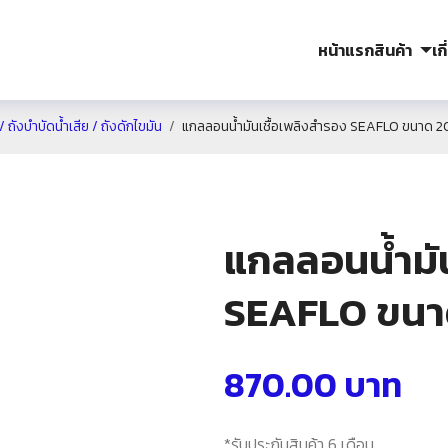
หน้าแรก
สินค้า
เก
 / ถังบำบัดน้ำเสีย / ถังดักไขมัน
แกลลอนน้ำมันเชื้อเพลิงสำรอง SEAFLO ขนาด 20
แกลลอนน้ำมัน
SEAFLO ขนาด
870.00
บาท
*รับประกันสินค้า 6 เดือน