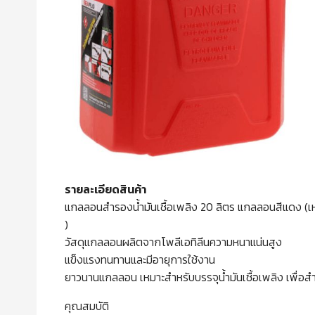
รายละเอียดสินค้า
แกลลอนสำรองน้ำมันเชื้อเพลิง 20 ลิตร แกลลอนสีแดง (เห
)
วัสดุแกลลอนผลิตจากโพลีเอทิลีนความหนาแน่นสูง
แข็งแรงทนทานและมีอายุการใช้งาน
ยาวนานแกลลอน เหมาะสำหรับบรรจุน้ำมันเชื้อเพลิง เพื่
คุณสมบัติ