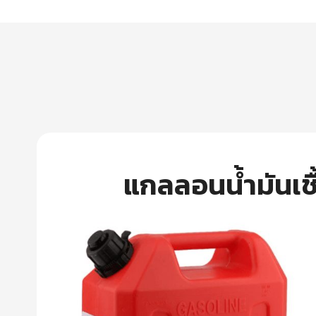
แกลลอนน้ำมันเช