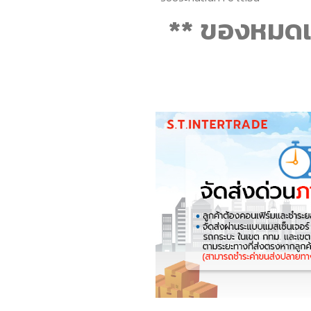
** ของหมดเ