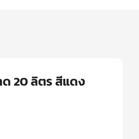
ด 20 ลิตร สีแดง