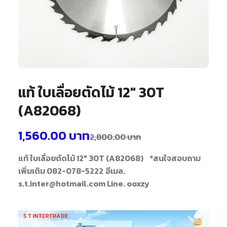
แท้ ใบเลื่อยตัดไม้ 12″ 30T
(A82068)
1,560.00
บาท
2,800.00
บาท
แท้ ใบเลื่อยตัดไม้ 12" 30T (A82068)
*สนใจสอบถาม
เพิ่มเติม 082-078-5222
อีเมล.
s.t.inter@hotmail.com Line. ooxzy