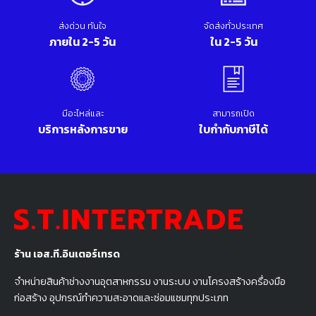
ส่งด่วน ทันใจ
จัดส่งทั่วประเทศ
ภายใน 2-5 วัน
ใน 2-5 วัน
มีอะไหล่และ
สามารถเปิด
บริการหลังการขาย
ใบกำกับภาษีได้
ร้าน เอส.ที.อินเตอร์เทรด
จำหน่ายสินค้าช่างงานอุตสาหกรรม งานระบบ งานโครงสร้างครื่องมือ
ก่อสร้าง อุปกรณ์ทำความสะอาดและซ่อมแซมทุกประเภท