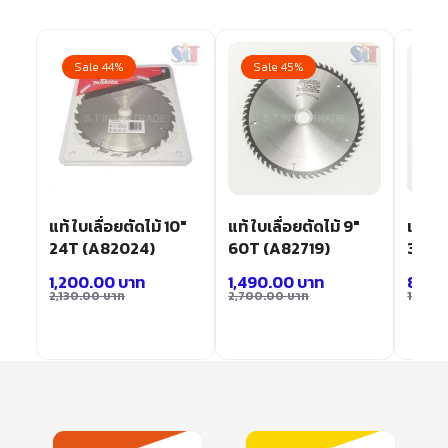
Sale 44%
Sale 45%
Sa
แท้ ใบเลื่อยตัดไม้ 10″
แท้ ใบเลื่อยตัดไม้ 9″
แท้ ใบ
24T (A82024)
60T (A82719)
30T 
1,200.00
บาท
1,490.00
บาท
830.
2,130.00
บาท
2,700.00
บาท
1,480