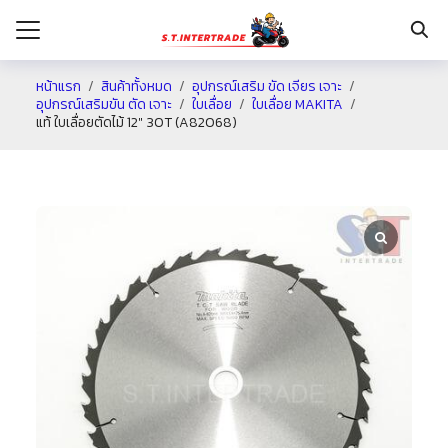
หน้าแรก
สินค้าทั้งหมด
อุปกรณ์เสริม ขัด เจียร เจาะ
อุปกรณ์เสริมขัน ตัด เจาะ
ใบเลื่อย
ใบเลื่อย MAKITA
แท้ ใบเลื่อยตัดไม้ 12″ 30T (A82068)
รก
กับเรา
ระเงิน
่าง
อเรา