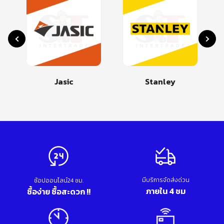
Jasic
Stanley
มีบริการจัดส่งด่วน
ช้อปออนไลน์24 ชม.
ภายใน 4 ชม
ซื้อง่าย ซื้อสะดวก !!