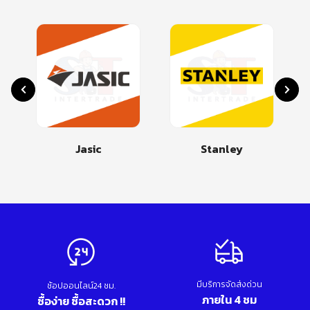
Jasic
Stanley
มีบริการจัดส่งด่วน
ช้อปออนไลน์24 ชม.
ภายใน 4 ชม
ซื้อง่าย ซื้อสะดวก !!