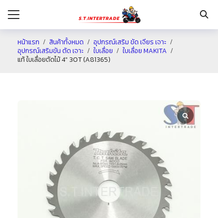
หน้าแรก
สินค้าทั้งหมด
อุปกรณ์เสริม ขัด เจียร เจาะ
อุปกรณ์เสริมขัน ตัด เจาะ
ใบเลื่อย
ใบเลื่อย MAKITA
แท้ ใบเลื่อยตัดไม้ 4″ 30T (A81365)
รก
กับเรา
ระเงิน
่าง
อเรา