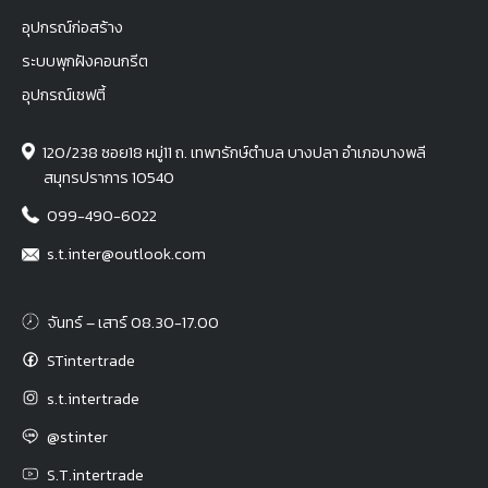
อุปกรณ์ก่อสร้าง
ระบบพุกฝังคอนกรีต
อุปกรณ์เซฟตี้
120/238 ซอย18 หมู่11 ถ. เทพารักษ์ตำบล บางปลา อำเภอบางพลี
สมุทรปราการ 10540
099-490-6022
s.t.inter@outlook.com
จันทร์ – เสาร์ 08.30-17.00
STintertrade
s.t.intertrade
@stinter
S.T.intertrade