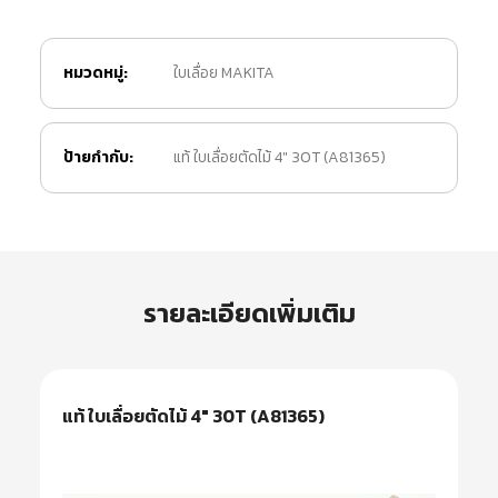
หมวดหมู่:
ใบเลื่อย MAKITA
ป้ายกำกับ:
แท้ ใบเลื่อยตัดไม้ 4" 30T (A81365)
รายละเอียดเพิ่มเติม
แท้ ใบเลื่อยตัดไม้ 4″ 30T (A81365)