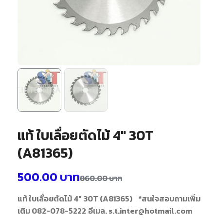
แท้ ใบเลื่อยตัดไม้ 4″ 30T
(A81365)
500.00
บาท
860.00
บาท
แท้ ใบเลื่อยตัดไม้ 4" 30T (A81365)
*สนใจสอบถามเพิ่ม
เติม 082-078-5222
อีเมล. s.t.inter@hotmail.com