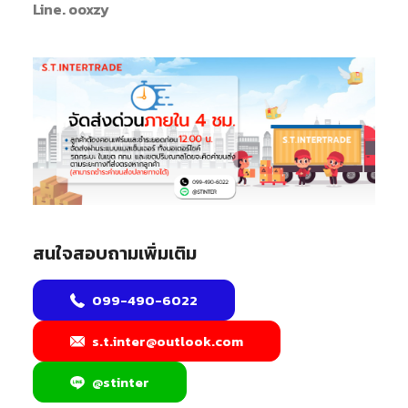
Line. ooxzy
สนใจสอบถามเพิ่มเติม
099-490-6022
s.t.inter@outlook.com
@stinter