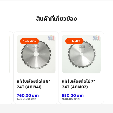
สินค้าที่เกี่ยวข้อง
Sale 44%
Sale 41%
้ 8″
แท้ ใบเลื่อยตัดไม้ 8″
แท้ ใบเลื่อยตัดไม้ 7″
24T (A81941)
24T (A81402)
760.00
บาท
550.00
บาท
1,350.00
บาท
940.00
บาท