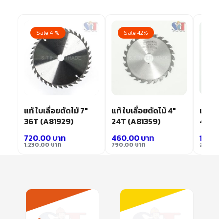
Sale 41%
Sale 42%
Sa
″
แท้ ใบเลื่อยตัดไม้ 7″
แท้ ใบเลื่อยตัดไม้ 4″
แท้ ใบ
36T (A81929)
24T (A81359)
48T 
720.00
บาท
460.00
บาท
1,140
1,230.00
บาท
790.00
บาท
2,020