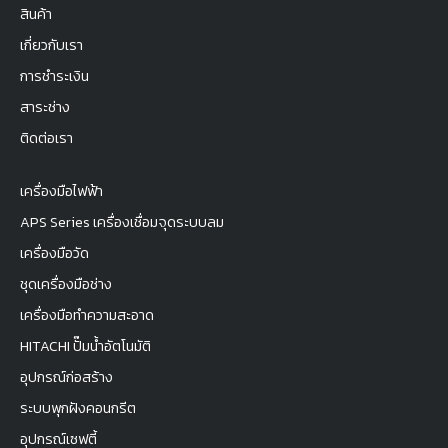
สินค้า
เกี่ยวกับเรา
การชำระเงิน
สาระช่าง
ติดต่อเรา
เครื่องมือไฟฟ้า
APS Series เครื่องเชื่อมจุดระบบลม
เครื่องมือวัด
ชุดเครื่องมือช่าง
เครื่องมือทำความสะอาด
HITACHI ปั๊มน้ำอัตโนมัติ
อุปกรณ์ก่อสร้าง
ระบบพุกฝังคอนกรีต
อุปกรณ์เซฟตี้