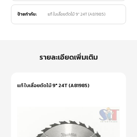
ป้ายกำกับ:
แท้ ใบเลื่อยตัดไม้ 9" 24T (A81985)
รายละเอียดเพิ่มเติม
แท้ ใบเลื่อยตัดไม้ 9″ 24T (A81985)