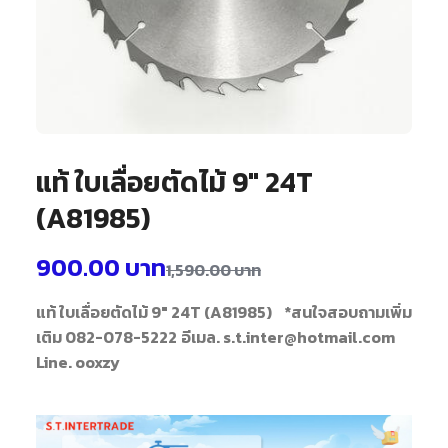
แท้ ใบเลื่อยตัดไม้ 9″ 24T
(A81985)
900.00
บาท
1,590.00
บาท
แท้ ใบเลื่อยตัดไม้ 9" 24T (A81985)
*สนใจสอบถามเพิ่ม
เติม 082-078-5222
อีเมล. s.t.inter@hotmail.com
Line. ooxzy