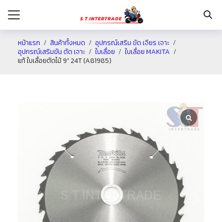
หน้าแรก
สินค้าทั้งหมด
อุปกรณ์เสริม ขัด เจียร เจาะ
อุปกรณ์เสริมขัน ตัด เจาะ
ใบเลื่อย
ใบเลื่อย MAKITA
แท้ ใบเลื่อยตัดไม้ 9″ 24T (A81985)
รก
กับเรา
ระเงิน
่าง
อเรา