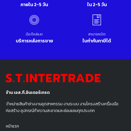
ภายใน 2-5 วัน
ใน 2-5 วัน
มีอะไหล่และ
สามารถเปิด
บริการหลังการขาย
ใบกำกับภาษีได้
ร้าน เอส.ที.อินเตอร์เทรด
จำหน่ายสินค้าช่างงานอุตสาหกรรม งานระบบ งานโครงสร้างครื่องมือ
ก่อสร้าง อุปกรณ์ทำความสะอาดและซ่อมแซมทุกประเภท
หน้าแรก