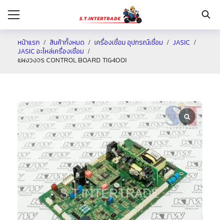
หน้าแรก
สินค้าทั้งหมด
เครื่องเชื่อม อุปกรณ์เชื่อม
JASIC
JASIC อะไหล่เครื่องเชื่อม
แผงวงจร CONTROL BOARD TIG400I
รก
กับเรา
ระเงิน
่าง
อเรา