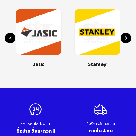
Jasic
Stanley
มีบริการจัดส่งด่วน
ช้อปออนไลน์24 ชม.
ภายใน 4 ชม
ซื้อง่าย ซื้อสะดวก !!