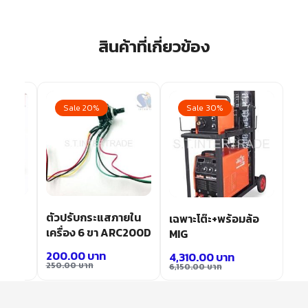
สินค้าที่เกี่ยวข้อง
Sale 20%
Sale 30%
(น้ำ)-
ตัวปรับกระแสภายใน
เฉพาะโต๊ะ+พร้อมล้อ
เครื่อง 6 ขา ARC200D
MIG
200.00
บาท
4,310.00
บาท
250.00
บาท
6,150.00
บาท