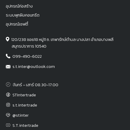
อุปกรณ์ก่อสร้าง
ระบบพุกฝังคอนกรีต
อุปกรณ์เซฟตี้
120/238 ซอย18 หมู่11 ถ. เทพารักษ์ตำบล บางปลา อำเภอบางพลี
สมุทรปราการ 10540
099-490-6022
s.t.inter@outlook.com
จันทร์ – เสาร์ 08.30-17.00
STintertrade
s.t.intertrade
@stinter
S.T.intertrade