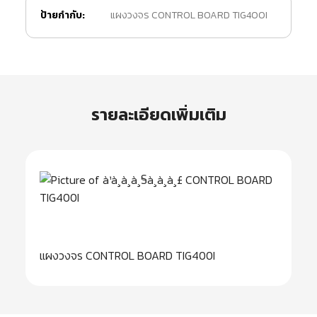
ป้ายกำกับ:
แผงวงจร CONTROL BOARD TIG400I
รายละเอียดเพิ่มเติม
แผงวงจร CONTROL BOARD TIG400I