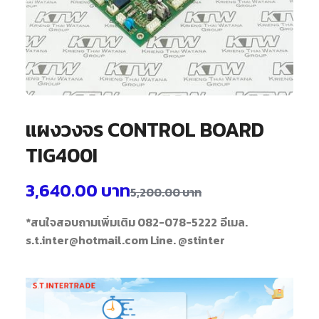
แผงวงจร CONTROL BOARD
TIG400I
3,640.00
บาท
5,200.00
บาท
*สนใจสอบถามเพิ่มเติม 082-078-5222
อีเมล.
s.t.inter@hotmail.com
Line. @stinter