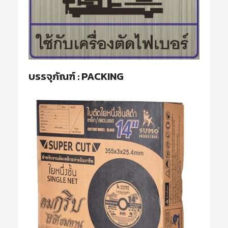
บรรจุภัณฑ์ : PACKING