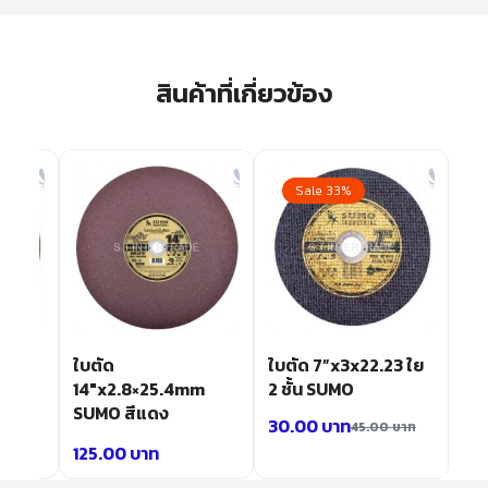
สินค้าที่เกี่ยวข้อง
Sale 33%
16mm
ใบตัด
ใบตัด 7”x3x22.23 ใย
 CUT
14″x2.8×25.4mm
2 ชั้น SUMO
SUMO สีแดง
30.00
บาท
45.00
บาท
125.00
บาท
บาท