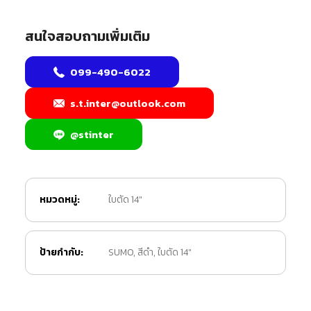
สนใจสอบถามเพิ่มเติม
099-490-6022
s.t.inter@outlook.com
@stinter
หมวดหมู่:
ใบตัด 14"
ป้ายกำกับ:
SUMO
,
สีดำ
,
ใบตัด 14"