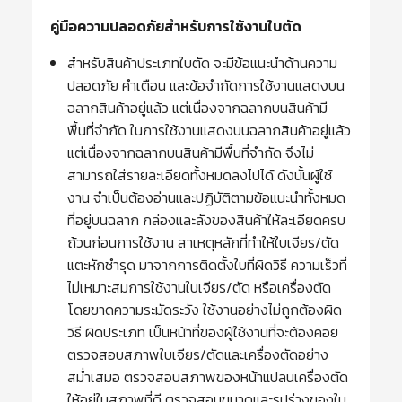
คู่มือความปลอดภัยสำหรับการใช้งานใบตัด
สำหรับสินค้าประเภทใบตัด จะมีข้อแนะนำด้านความ
ปลอดภัย คำเตือน และข้อจำกัดการใช้งานแสดงบน
ฉลากสินค้าอยู่แล้ว แต่เนื่องจากฉลากบนสินค้ามี
พื้นที่จำกัด ในการใช้งานแสดงบนฉลากสินค้าอยู่แล้ว
แต่เนื่องจากฉลากบนสินค้ามีพื้นที่จำกัด จึงไม่
สามารถใส่รายละเอียดทั้งหมดลงไปได้ ดังนั้นผู้ใช้
งาน จำเป็นต้องอ่านและปฏิบัติตามข้อแนะนำทั้งหมด
ที่อยู่บนฉลาก กล่องและลังของสินค้าให้ละเอียดครบ
ถ้วนก่อนการใช้งาน สาเหตุหลักที่ทำให้ใบเจียร/ตัด
แตะหักชำรุด มาจากการติดตั้งใบที่ผิดวิธี ความเร็วที่
ไม่เหมาะสมการใช้งานใบเจียร/ตัด หรือเครื่องตัด
โดยขาดความระมัดระวัง ใช้งานอย่างไม่ถูกต้องผิด
วิธี ผิดประเภท เป็นหน้าที่ของผู้ใช้งานที่จะต้องคอย
ตรวจสอบสภาพใบเจียร/ตัดและเครื่องตัดอย่าง
สม่ำเสมอ ตรวจสอบสภาพของหน้าแปลนเครื่องตัด
ให้อยู่ในสภาพที่ดี ตรวจสอบขนาดและรูปร่างของใบ