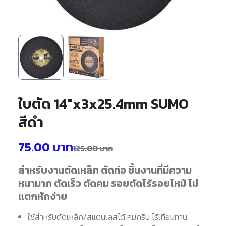
ใบตัด 14″x3x25.4mm SUMO
สีดำ
75.00
บาท
125.00
บาท
สำหรับงานตัดเหล็ก
ตัดท่อ
ชิ้นงานที่มีความ
หนามาก
ตัดเร็ว
ตัดคม
รอยตัดไร้รอยไหม้
ไม่
แตกหักง่าย
ใช้สำหรับตัดเหล็ก/สแตนเลสได้ คมกริบ ไร้เทียมทาน