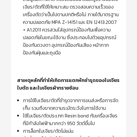
เจียร/ตัดที่ใช้ให้เหมาะสม ตรวจสอบความเร็วของ
เครื่องตัดว่าเป็นไปตามปกติหรือไม่ ภายใต้มาตรฐาน
ความปลอดภัย MPA Z-14151 และ EN 12413:2007
+ A1:2011 ควรสวมใส่อุปกรณ์ป้องกันเพื่อความ
ปลอดภัยในขณะใช้งาน ซึ่งประกอบไปด้วยอุปกรณ์
ป้องกันดวงตา อุปกรณ์ป้องกันเสียง หน้ากาก
ป้องกันฝุ่นและถุงมือ
สาเหตุหลักที่ทำให้เกิดการแตกหักชำรุดของใบเจียร
ใบตัด และใบเจียรผ้าทรายซ้อน
การใช้ใบเจียร/ตัดที่ชำรุดจากการขนส่งหรือการจัด
เก็บ รวมถึงขาดความระมัดระวังในการใช้งาน
ใช้ใบเจียร/ตัดประเภท Resin bond กับเครื่องเจียร
ที่มีกำลังไฟฟ้ามากกว่า 950 วัตต์ขึ้นไป
การล็อกใบเจียร/ตัดไม่แน่น