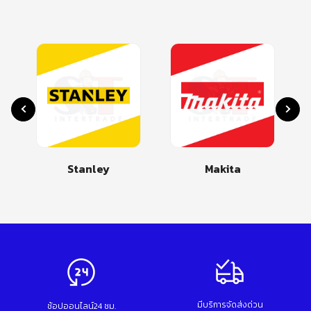
Stanley
Makita
มีบริการจัดส่งด่วน
ช้อปออนไลน์24 ชม.