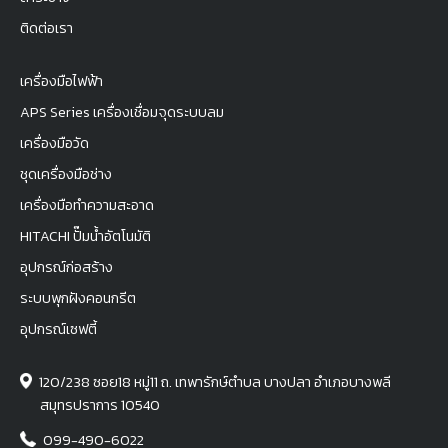
ติดต่อเรา
เครื่องมือไฟฟ้า
APS Series เครื่องเชื่อมจุดระบบลม
เครื่องมือวัด
ชุดเครื่องมือช่าง
เครื่องมือทำความสะอาด
HITACHI ปั๊มน้ำอัตโนมัติ
อุปกรณ์ก่อสร้าง
ระบบพุกฝังคอนกรีต
อุปกรณ์เซฟตี้
120/238 ซอย18 หมู่11 ถ. เทพารักษ์ตำบล บางปลา อำเภอบางพลี
สมุทรปราการ 10540
099-490-6022