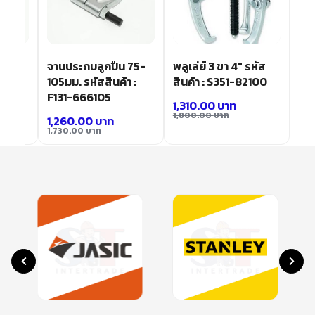
ร์ 4″
จานประกบลูกปืน 75-
พลูเล่ย์ 3 ขา 4″ รหัส
-
105มม. รหัสสินค้า :
สินค้า : S351-82100
F131-666105
1,310.00
บาท
1,800.00
บาท
1,260.00
บาท
1,730.00
บาท