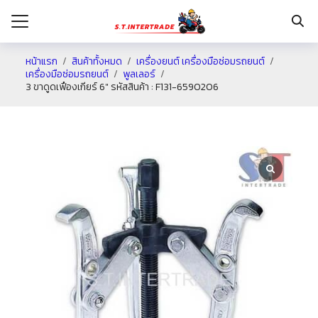
หน้าแรก
สินค้าทั้งหมด
เครื่องยนต์ เครื่องมือซ่อมรถยนต์
เครื่องมือซ่อมรถยนต์
พูลเลอร์
3 ขาดูดเฟืองเกียร์ 6″ รหัสสินค้า : F131-6590206
รก
กับเรา
ระเงิน
่าง
อเรา