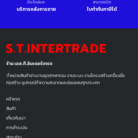
มีอะไหล่และ
สามารถเปิด
บริการหลังการขาย
ใบกำกับภาษีได้
ร้าน เอส.ที.อินเตอร์เทรด
จำหน่ายสินค้าช่างงานอุตสาหกรรม งานระบบ งานโครงสร้างครื่องมือ
ก่อสร้าง อุปกรณ์ทำความสะอาดและซ่อมแซมทุกประเภท
หน้าแรก
สินค้า
เกี่ยวกับเรา
การชำระเงิน
สาระช่าง