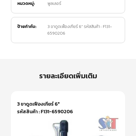
หมวดหมู่:
พูลเลอร์
ป้ายกำกับ:
3 ขาดูดเฟืองเกียร์ 6" รหัสสินค้า : F131-
6590206
รายละเอียดเพิ่มเติม
3 ขาดูดเฟืองเกียร์ 6″
รหัสสินค้า : F131-6590206