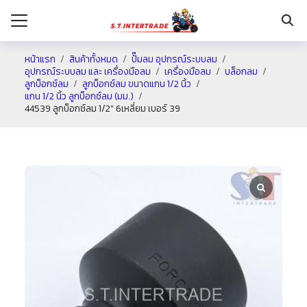
หน้าแรก
สินค้าทั้งหมด
ปั๊มลม อุปกรณ์ระบบลม
อุปกรณ์ระบบลม และ เครื่องมือลม
เครื่องมือลม
บล็อกลม
ลูกบ็อกช์ลม
ลูกบ็อกซ์ลม ขนาดแกน 1/2 นิ้ว
รก
แกน 1/2 นิ้ว ลูกบ็อกซ์ลม (มม.)
44539 ลูกบ็อกซ์ลม 1/2″ 6เหลี่ยม เบอร์ 39
กับเรา
ระเงิน
่าง
อเรา