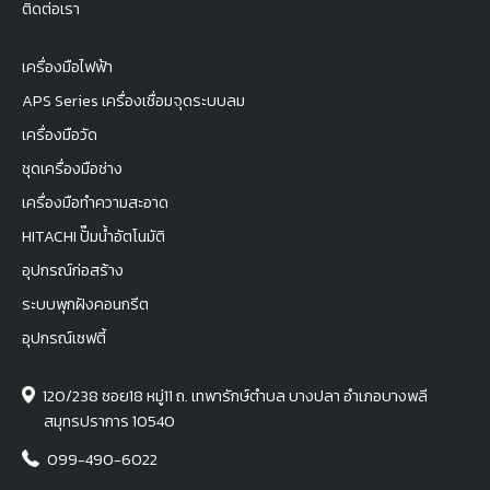
ติดต่อเรา
เครื่องมือไฟฟ้า
APS Series เครื่องเชื่อมจุดระบบลม
เครื่องมือวัด
ชุดเครื่องมือช่าง
เครื่องมือทำความสะอาด
HITACHI ปั๊มน้ำอัตโนมัติ
อุปกรณ์ก่อสร้าง
ระบบพุกฝังคอนกรีต
อุปกรณ์เซฟตี้
120/238 ซอย18 หมู่11 ถ. เทพารักษ์ตำบล บางปลา อำเภอบางพลี
สมุทรปราการ 10540
099-490-6022