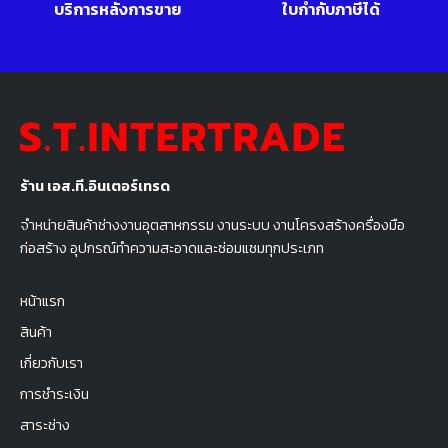
บริการหลังการขาย
ใบกำกับภาษีได้
ร้าน เอส.ที.อินเตอร์เทรด
จำหน่ายสินค้าช่างงานอุตสาหกรรม งานระบบ งานโครงสร้างครื่องมือ
ก่อสร้าง อุปกรณ์ทำความสะอาดและซ่อมแซมทุกประเภท
หน้าแรก
สินค้า
เกี่ยวกับเรา
การชำระเงิน
สาระช่าง