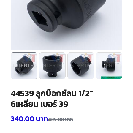
44539 ลูกบ็อกซ์ลม 1/2″
6เหลี่ยม เบอร์ 39
340.00
บาท
435.00
บาท