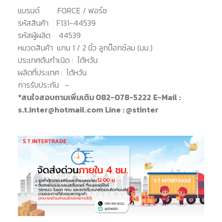
แบรนด์
FORCE / ฟอร์ซ
รหัสสินค้า
F131-44539
รหัสผู้ผลิต
44539
หมวดสินค้า
แกน 1 / 2 นิ้ว ลูกบ๊อกซ์ลม (มม.)
ประเทศต้นกำเนิด :
ไต้หวัน
ผลิตที่ประเทศ :
ไต้หวัน
การรับประกัน
-
*สนใจสอบถามเพิ่มเติม 082-078-5222
E-Mail :
s.t.inter@hotmail.com
Line : @stinter