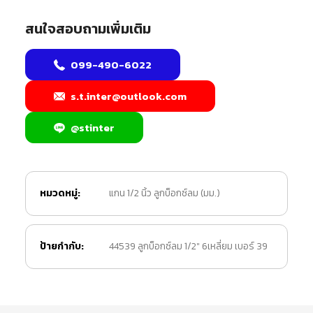
สนใจสอบถามเพิ่มเติม
099-490-6022
s.t.inter@outlook.com
@stinter
หมวดหมู่:
แกน 1/2 นิ้ว ลูกบ็อกซ์ลม (มม.)
ป้ายกำกับ:
44539 ลูกบ็อกซ์ลม 1/2" 6เหลี่ยม เบอร์ 39