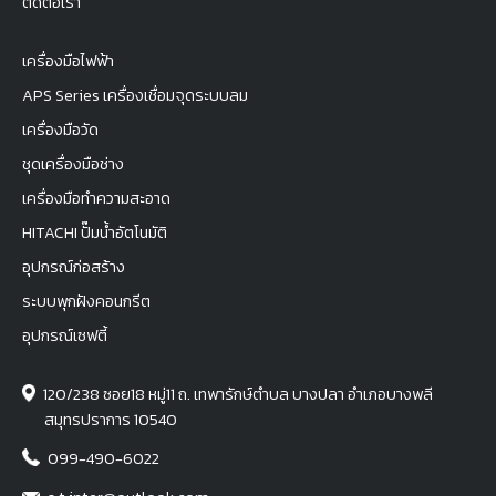
ติดต่อเรา
เครื่องมือไฟฟ้า
APS Series เครื่องเชื่อมจุดระบบลม
เครื่องมือวัด
ชุดเครื่องมือช่าง
เครื่องมือทำความสะอาด
HITACHI ปั๊มน้ำอัตโนมัติ
อุปกรณ์ก่อสร้าง
ระบบพุกฝังคอนกรีต
อุปกรณ์เซฟตี้
120/238 ซอย18 หมู่11 ถ. เทพารักษ์ตำบล บางปลา อำเภอบางพลี
สมุทรปราการ 10540
099-490-6022