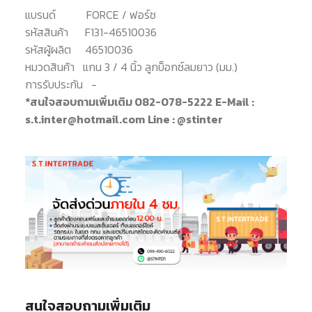
แบรนด์
FORCE / ฟอร์ซ
รหัสสินค้า
F131-46510036
รหัสผู้ผลิต
46510036
หมวดสินค้า
แกน 3 / 4 นิ้ว ลูกบ็อกซ์ลมยาว (มม.)
การรับประกัน
-
*สนใจสอบถามเพิ่มเติม 082-078-5222
E-Mail :
s.t.inter@hotmail.com
Line : @stinter
สนใจสอบถามเพิ่มเติม