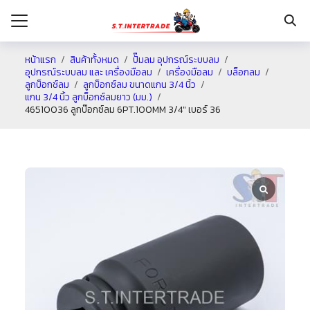
หน้าแรก
สินค้าทั้งหมด
ปั๊มลม อุปกรณ์ระบบลม
อุปกรณ์ระบบลม และ เครื่องมือลม
เครื่องมือลม
บล็อกลม
ลูกบ็อกช์ลม
ลูกบ็อกซ์ลม ขนาดแกน 3/4 นิ้ว
รก
แกน 3/4 นิ้ว ลูกบ็อกซ์ลมยาว (มม.)
46510036 ลูกบ๊อกซ์ลม 6PT.100MM 3/4″ เบอร์ 36
กับเรา
ระเงิน
่าง
อเรา