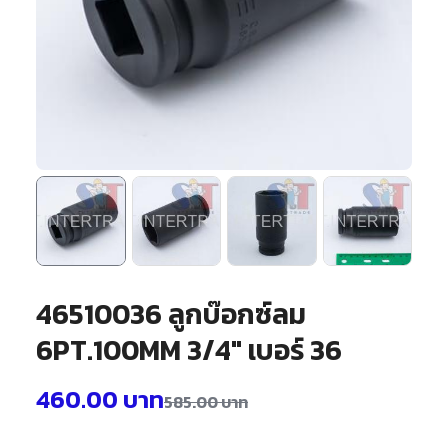
46510036 ลูกบ๊อกซ์ลม
6PT.100MM 3/4″ เบอร์ 36
460.00
บาท
585.00
บาท