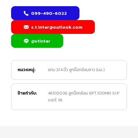
099-490-6022
s.t.inter@outlook.com
@stinter
หมวดหมู่:
แกน 3/4 นิ้ว ลูกบ็อกซ์ลมยาว (มม.)
ป้ายกำกับ:
46510036 ลูกบ๊อกซ์ลม 6PT.100MM 3/4"
เบอร์ 36