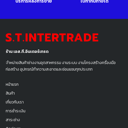
บริการหลังการขาย
ใบกำกับภาษีได้
ร้าน เอส.ที.อินเตอร์เทรด
จำหน่ายสินค้าช่างงานอุตสาหกรรม งานระบบ งานโครงสร้างครื่องมือ
ก่อสร้าง อุปกรณ์ทำความสะอาดและซ่อมแซมทุกประเภท
หน้าแรก
สินค้า
เกี่ยวกับเรา
การชำระเงิน
สาระช่าง