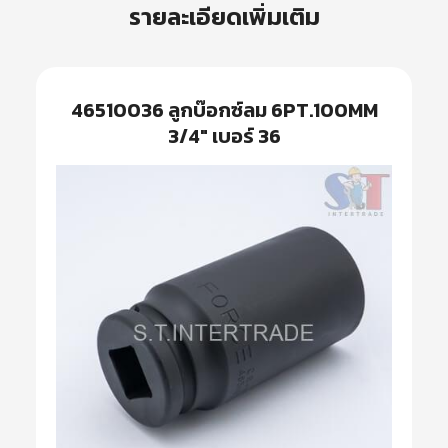
รายละเอียดเพิ่มเติม
46510036 ลูกบ๊อกซ์ลม 6PT.100MM
3/4″ เบอร์ 36