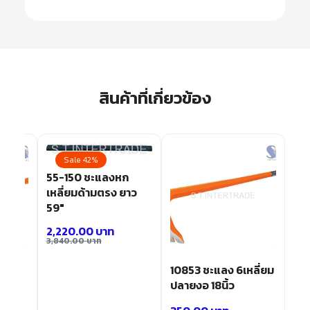
สินค้าที่เกี่ยวข้อง
Sale 42%
55-150 ชะแลงหก
เหลี่ยมด้ามตรง ยาว
59″
2,220.00
บาท
3,840.00
บาท
10853 ชะแลง 6เหลี่ยม
ยาว
ปลายงอ 18นิ้ว