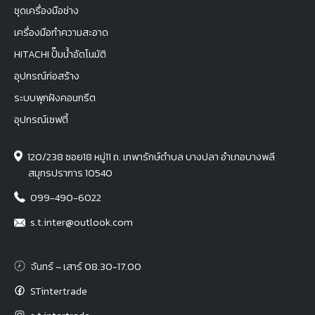
ชุดเครื่องมือช่าง
เครื่องมือทำความสะอาด
HITACHI ปั๊มน้ำอัตโนมัติ
อุปกรณ์ก่อสร้าง
ระบบพุกฝังคอนกรีต
อุปกรณ์เซฟตี้
120/238 ซอย18 หมู่11 ถ. เทพารักษ์ตำบล บางปลา อำเภอบางพลี
สมุทรปราการ 10540
099-490-6022
s.t.inter@outlook.com
จันทร์ – เสาร์ 08.30-17.00
STintertrade