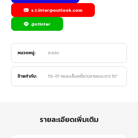
s.t.inter@outlook.com
@stinter
หมวดหมู่:
ชะแลง
ป้ายกำกับ:
55-117 ชแลงเล็บเหยี่ยวปลายแบน ยาว 10"
รายละเอียดเพิ่มเติม