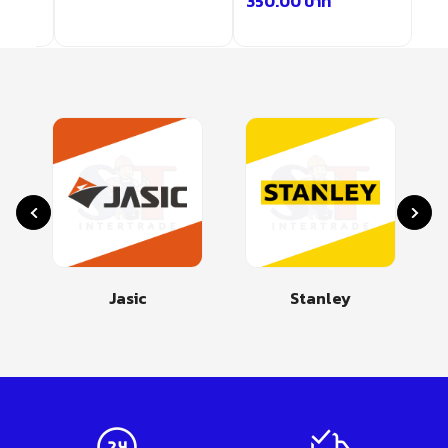
350.00
บาท
Jasic
Stanley