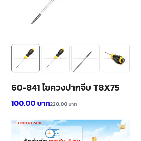
60-841 ไขควงปากจีบ T8X75
100.00
บาท
220.00
บาท