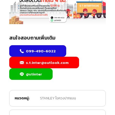
สนใจสอบถามเพิ่มเติม
099-490-6022
s.t.inter@outlook.com
@stinter
หมวดหมู่:
STANLEY ไขควงปากแบน