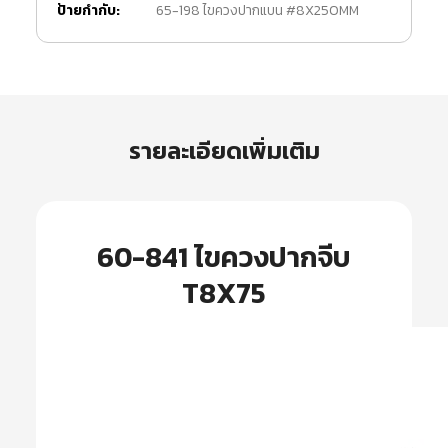
ป้ายกำกับ:
65-198 ไขควงปากแบน #8X250MM
รายละเอียดเพิ่มเติม
60-841 ไขควงปากจีบ
T8X75