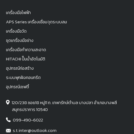
เครื่องมือไฟฟ้า
APS Series เครื่องเชื่อมจุดระบบลม
เครื่องมือวัด
ชุดเครื่องมือช่าง
เครื่องมือทำความสะอาด
HITACHI ปั๊มน้ำอัตโนมัติ
อุปกรณ์ก่อสร้าง
ระบบพุกฝังคอนกรีต
อุปกรณ์เซฟตี้
120/238 ซอย18 หมู่11 ถ. เทพารักษ์ตำบล บางปลา อำเภอบางพลี
สมุทรปราการ 10540
099-490-6022
s.t.inter@outlook.com