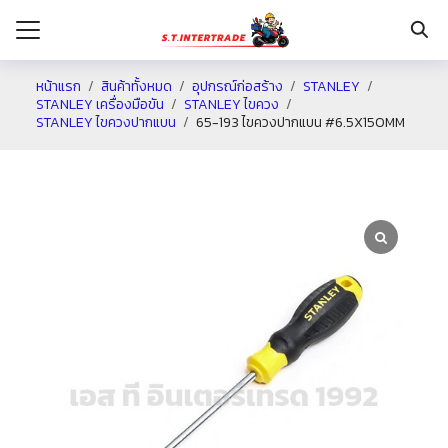
หน้าแรก
สินค้าทั้งหมด
อุปกรณ์ก่อสร้าง
STANLEY
STANLEY เครื่องมือขัน
STANLEY ไขควง
STANLEY ไขควงปากแบน
65-193 ไขควงปากแบน #6.5X150MM
รก
กับเรา
ระเงิน
่าง
อเรา