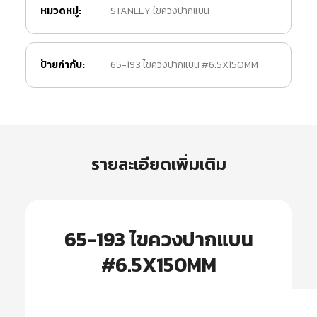
หมวดหมู่:
STANLEY ไขควงปากแบน
ป้ายกำกับ:
65-193 ไขควงปากแบน #6.5X150MM
รายละเอียดเพิ่มเติม
65-193 ไขควงปากแบน
#6.5X150MM