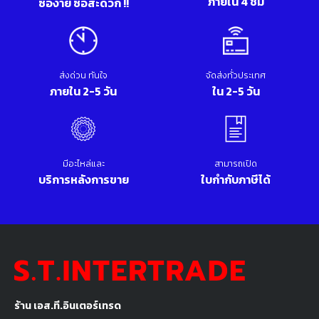
ภายใน 4 ชม
ซื้อง่าย ซื้อสะดวก !!
ส่งด่วน ทันใจ
จัดส่งทั่วประเทศ
ภายใน 2-5 วัน
ใน 2-5 วัน
มีอะไหล่และ
สามารถเปิด
บริการหลังการขาย
ใบกำกับภาษีได้
ร้าน เอส.ที.อินเตอร์เทรด