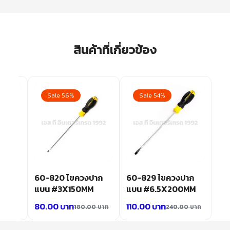
สินค้าที่เกี่ยวข้อง
Sale 56%
Sale 54%
ปาก
60-820 ไขควงปาก
60-829 ไขควงปาก
MM
แบน #3X150MM
แบน #6.5X200MM
80.00
บาท
110.00
บาท
00
บาท
180.00
บาท
240.00
บาท