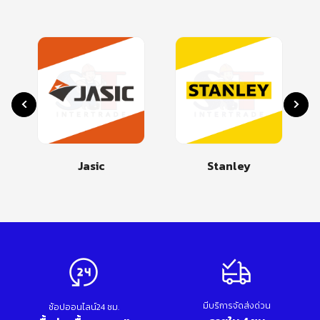
Jasic
Stanley
มีบริการจัดส่งด่วน
ช้อปออนไลน์24 ชม.