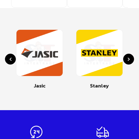
Jasic
Stanley