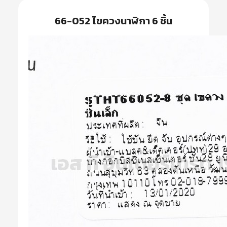
66-052 ไขควงนาฬิกา 6 ชิ้น