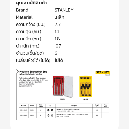
คุณสมบัติสินค้า
Brand
STANLEY
Material
เหล็ก
ความกว้าง (ซม.)
7.7
ความสูง (ซม.)
14
ความลึก (ซม.)
1.8
น้ำหนัก (กก.)
.07
จำนวน(ชิ้น/ชุด)
6
เปลี่ยนหัว(ได้/ไม่ได้)
ไม่ได้