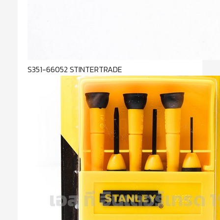
S351-66052 STINTERTRADE