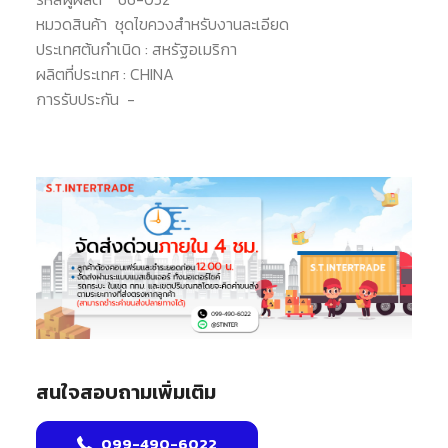
หมวดสินค้า
ชุดไขควงสำหรับงานละเอียด
ประเทศต้นกำเนิด :
สหรัฐอเมริกา
ผลิตที่ประเทศ :
CHINA
การรับประกัน
-
สนใจสอบถามเพิ่มเติม
099-490-6022