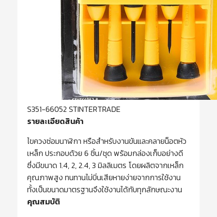
S351-66052 STINTERTRADE
รายละเอียดสินค้า
ไขควงซ่อมนาฬิกา หรือสำหรับงานขันและคลายน็อตหัว
เหล็ก ประกอบด้วย 6 ชิ้น/ชุด พร้อมกล่องเก็บอย่างดี
ซึ่งมีขนาด 1.4, 2, 2.4, 3 มิลลิเมตร โดยผลิตจากเหล็ก
คุณภาพสูง ทนทานไม่บิ่นเสียหายง่ายจากการใช้งาน
ทั้งเป็นขนาดมาตรฐานจึงใช้งานได้กับทุกลักษณะงาน
คุณสมบัติ