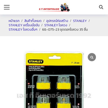
หน้าแรก
สินค้าทั้งหมด
อุปกรณ์ก่อสร้าง
STANLEY
STANLEY เครื่องมือขัน
STANLEY ไขควง
STANLEY ไขควงอื่นๆ
68-075-23 ชุดดอกไขควง 35 ชิ้น
รก
กับเรา
ระเงิน
่าง
อเรา