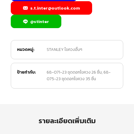
s.t.inter@outlook.com
@stinter
หมวดหมู่:
STANLEY ไขควงอื่นๆ
ป้ายกำกับ:
68-071-23 ชุดดอกไขควง 26 ชิ้น
,
68-
075-23 ชุดดอกไขควง 35 ชิ้น
รายละเอียดเพิ่มเติม