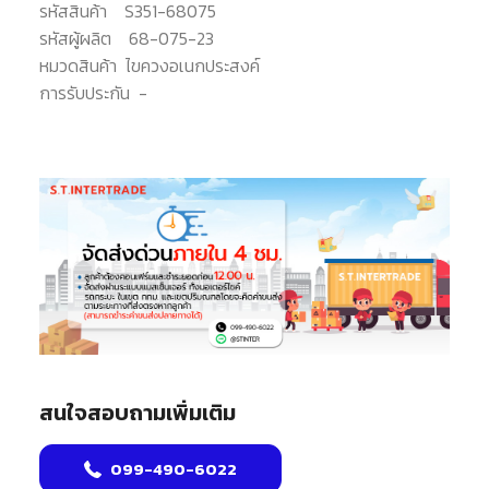
รหัสสินค้า
S351-68075
รหัสผู้ผลิต
68-075-23
หมวดสินค้า
ไขควงอเนกประสงค์
การรับประกัน
-
สนใจสอบถามเพิ่มเติม
099-490-6022