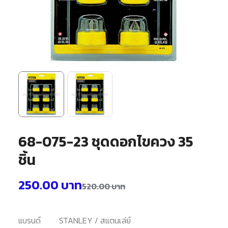
68-075-23 ชุดดอกไขควง 35
ชิ้น
250.00
บาท
520.00
บาท
แบรนด์
STANLEY / สแตนเล่ย์