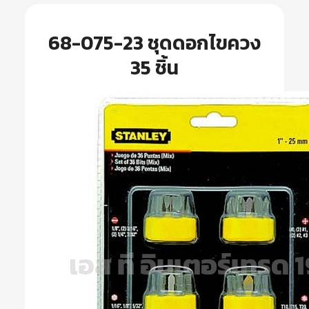
68-075-23 ชุดดอกไขควง
35 ชิ้น