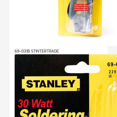
69-031B STINTERTRADE