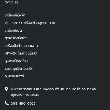
ติดต่อเรา
เครื่องมือไฟฟ้า
APS Series เครื่องเชื่อมจุดระบบลม
เครื่องมือวัด
ชุดเครื่องมือช่าง
เครื่องมือทำความสะอาด
HITACHI ปั๊มน้ำอัตโนมัติ
อุปกรณ์ก่อสร้าง
ระบบพุกฝังคอนกรีต
อุปกรณ์เซฟตี้
120/238 ซอย18 หมู่11 ถ. เทพารักษ์ตำบล บางปลา อำเภอบางพลี
สมุทรปราการ 10540
099-490-6022