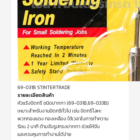
69-031B STINTERTRADE
รายละเอียดสินค้า
หัวแร้งปัดกรี ชนิดปากกา (69-031B,69-033B)
เหมาะสำหรับงานปัดกรีทั่วไป เช่น ปัดกรีโลหะ
พวกทองแดง ทองเหลือง ใช้เวลาในการทำความ
ร้อน 2 นาที ด้ามจับรูปทรงปากกา ช่วยให้จับ
และควบคุมการทำงานได้ง่าย