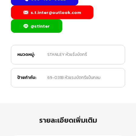
s.t.inter@outlook.com
@stinter
หมวดหมู่:
STANLEY หัวแร้งบัดกรี
ป้ายกำกับ:
69-031B หัวแรงบัดกรีแป้นกลม
รายละเอียดเพิ่มเติม