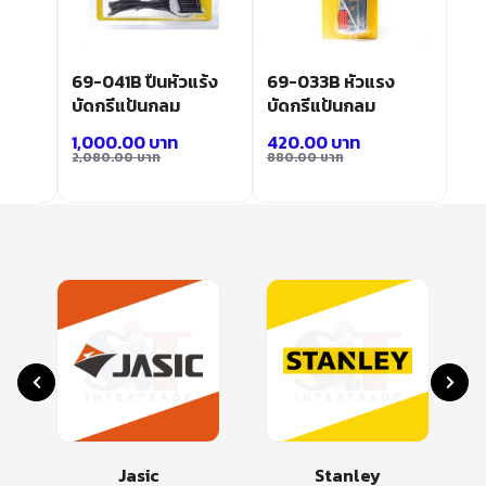
้ง
69-041B ปืนหัวแร้ง
69-033B หัวแรง
20V
บัดกรีแป้นกลม
บัดกรีแป้นกลม
1,000.00
บาท
420.00
บาท
2,080.00
บาท
880.00
บาท
Jasic
Stanley