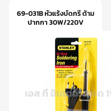
69-031B หัวแร้งบัดกรี ด้าม
ปากกา 30W/220V