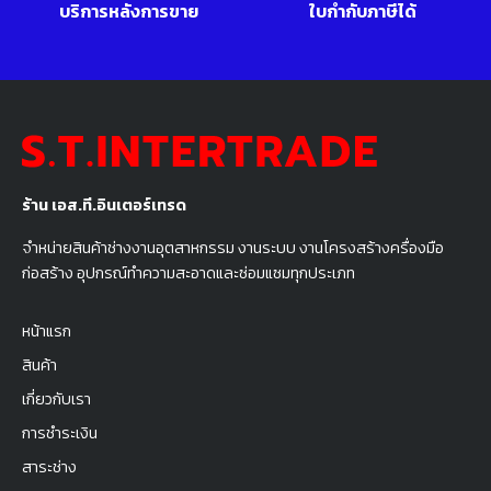
บริการหลังการขาย
ใบกำกับภาษีได้
ร้าน เอส.ที.อินเตอร์เทรด
จำหน่ายสินค้าช่างงานอุตสาหกรรม งานระบบ งานโครงสร้างครื่องมือ
ก่อสร้าง อุปกรณ์ทำความสะอาดและซ่อมแซมทุกประเภท
หน้าแรก
สินค้า
เกี่ยวกับเรา
การชำระเงิน
สาระช่าง