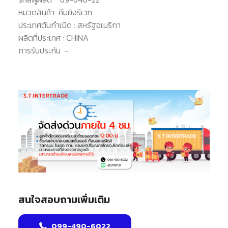
หมวดสินค้า
คีมยิงรีเวท
ประเทศต้นกำเนิด :
สหรัฐอเมริกา
ผลิตที่ประเทศ :
CHINA
การรับประกัน
-
สนใจสอบถามเพิ่มเติม
099-490-6022