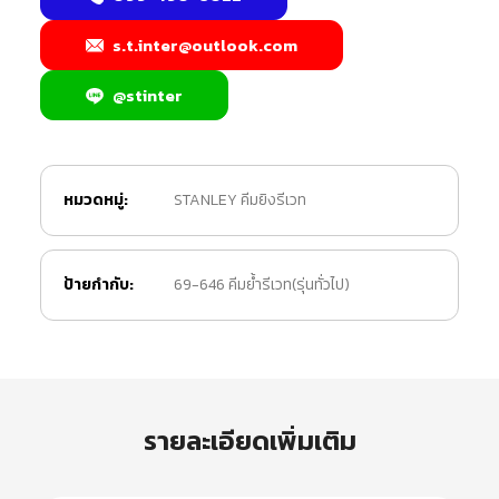
s.t.inter@outlook.com
@stinter
หมวดหมู่:
STANLEY คีมยิงรีเวท
ป้ายกำกับ:
69-646 คีมย้ำรีเวท(รุ่นทั่วไป)
รายละเอียดเพิ่มเติม