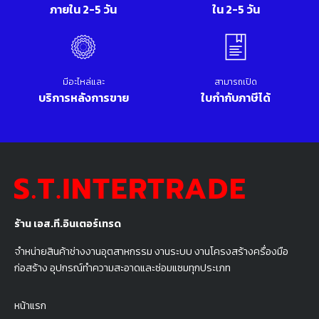
ภายใน 2-5 วัน
ใน 2-5 วัน
มีอะไหล่และ
สามารถเปิด
บริการหลังการขาย
ใบกำกับภาษีได้
ร้าน เอส.ที.อินเตอร์เทรด
จำหน่ายสินค้าช่างงานอุตสาหกรรม งานระบบ งานโครงสร้างครื่องมือ
ก่อสร้าง อุปกรณ์ทำความสะอาดและซ่อมแซมทุกประเภท
หน้าแรก