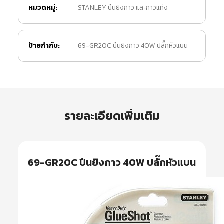
หมวดหมู่:
STANLEY ปืนยิงกาว และกาวแท่ง
ป้ายกำกับ:
69-GR20C ปืนยิงกาว 40W ปลั๊กหัวแบน
รายละเอียดเพิ่มเติม
69-GR20C ปืนยิงกาว 40W ปลั๊กหัวแบน