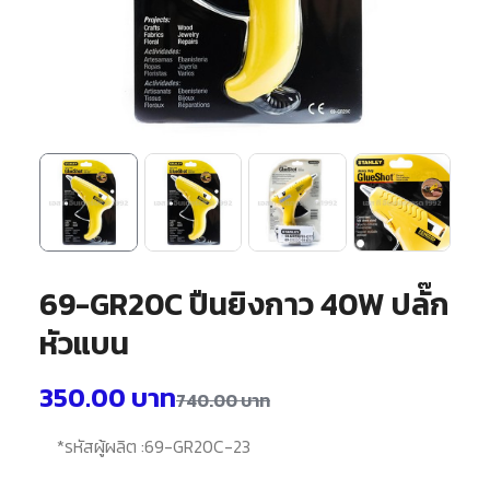
69-GR20C ปืนยิงกาว 40W ปลั๊ก
หัวแบน
350.00
บาท
740.00
บาท
*
รหัสผู้ผลิต :
69-GR20C-23