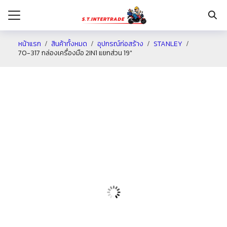
หน้าแรก
สินค้าทั้งหมด
อุปกรณ์ก่อสร้าง
STANLEY
70-317 กล่องเครื่องมือ 2IN1 แยกส่วน 19″
รก
กับเรา
ระเงิน
่าง
อเรา