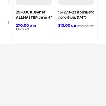
ย
29-036 แปรงทาสี
16-273-23 สิ่วด้ามยาง
แซม 9
ALLMASTER ขนาด 4″
กว้าง 6 มม. (1/4″)
่น CWB
270.00
บาท
210.00
บาท
440.00
บาท
560.00
บาท