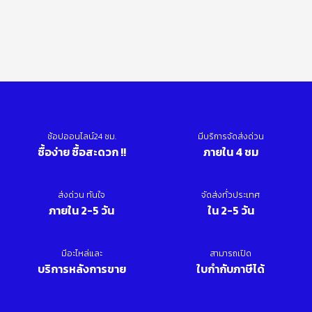
ช้อปออนไลน์24 ชม.
มีบริการจัดส่งด่วน
ซื้อง่าย ซื้อสะดวก !!
ภายใน 4 ชม
ส่งด่วน ทันใจ
จัดส่งทั่วประเทศ
ภายใน 2-5 วัน
ใน 2-5 วัน
มีอะไหล่และ
สามารถเปิด
บริการหลังการขาย
ใบกำกับภาษีได้