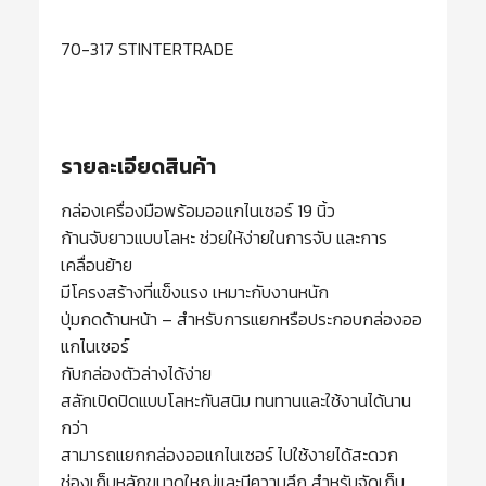
70-317 STINTERTRADE
รายละเอียดสินค้า
กล่องเครื่องมือพร้อมออแกไนเซอร์ 19 นิ้ว
ก้านจับยาวแบบโลหะ ช่วยให้ง่ายในการจับ และการ
เคลื่อนย้าย
มีโครงสร้างที่แข็งแรง เหมาะกับงานหนัก
ปุ่มกดด้านหน้า – สำหรับการแยกหรือประกอบกล่องออ
แกไนเซอร์
กับกล่องตัวล่างได้ง่าย
สลักเปิดปิดแบบโลหะกันสนิม ทนทานและใช้งานได้นาน
กว่า
สามารถแยกกล่องออแกไนเซอร์ ไปใช้งายได้สะดวก
ช่องเก็บหลักขนาดใหญ่และมีความลึก สำหรับจัดเก็บ