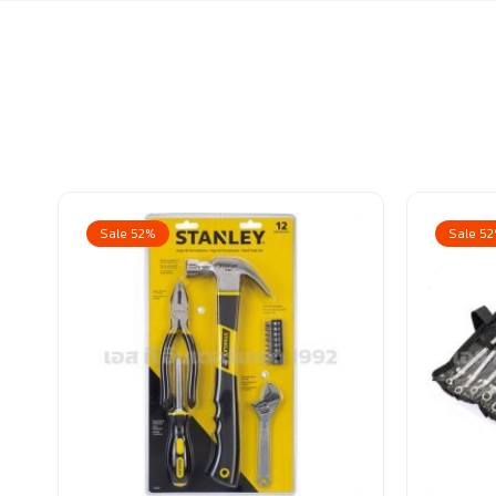
Sale 52%
Sale 5