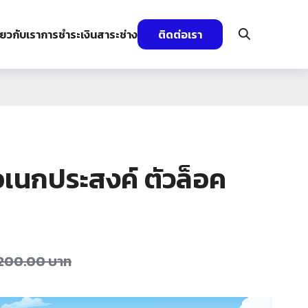
ี่ยวกับเรา
การชำระเงิน
สาระช่าง
ติดต่อเรา
เนกประสงค์ ตัวล็อค
,200.00
บาท