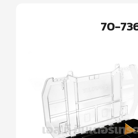
70-736