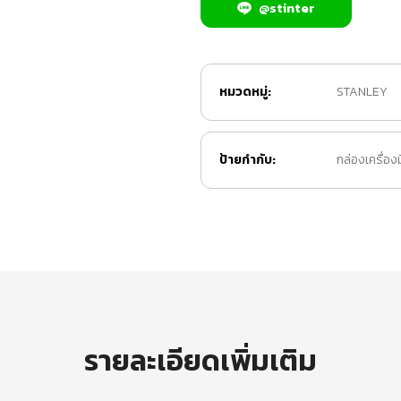
@stinter
หมวดหมู่:
STANLEY
ป้ายกำกับ:
กล่องเครื่องม
รายละเอียดเพิ่มเติม