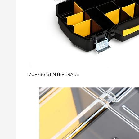
70-736 STINTERTRADE