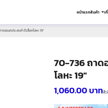
หน้าแรก
สินค้า
เก
าดอเนกประสงค์ ตัวล็อคโลหะ 19″
70-736 ถาดอ
โลหะ 19″
1,060.00
บาท
2