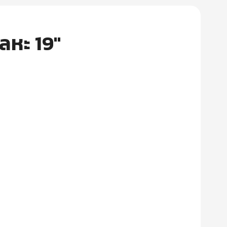
ลหะ 19″