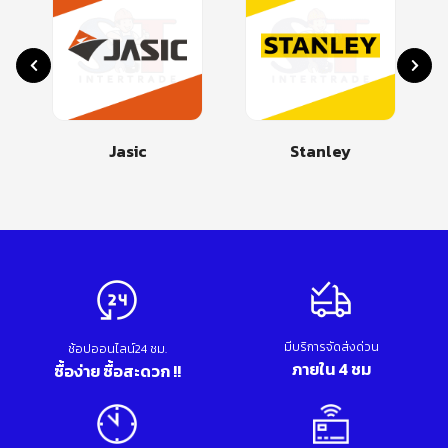
Jasic
Stanley
มีบริการจัดส่งด่วน
ช้อปออนไลน์24 ชม.
ภายใน 4 ชม
ซื้อง่าย ซื้อสะดวก !!