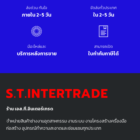
ส่งด่วน ทันใจ
จัดส่งทั่วประเทศ
ภายใน 2-5 วัน
ใน 2-5 วัน
มีอะไหล่และ
สามารถเปิด
บริการหลังการขาย
ใบกำกับภาษีได้
ร้าน เอส.ที.อินเตอร์เทรด
จำหน่ายสินค้าช่างงานอุตสาหกรรม งานระบบ งานโครงสร้างครื่องมือ
ก่อสร้าง อุปกรณ์ทำความสะอาดและซ่อมแซมทุกประเภท