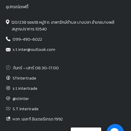
อุปกรณ์เซฟตี้
120/238 ซอย18 หมู่11 ถ. เทพารักษ์ตำบล บางปลา อำเภอบางพลี
สมุทรปราการ 10540
099-490-6022
s.t.inter@outlook.com
จันทร์ – เสาร์ 08.30-17.00
STintertrade
s.t.intertrade
@stinter
S.T.intertrade
หจก. เอส ที อินเตอร์เทรด 1992