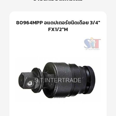
80964MPP อแดปเตอร์ชนิดเดือย 3/4″
FX1/2″M