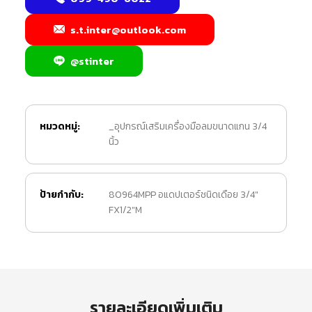
s.t.inter@outlook.com
@stinter
หมวดหมู่:
_อุปกรณ์เสริมเครื่องมือลมขนาดแกน 3/4
นิ้ว
ป้ายกำกับ:
80964MPP อแดปเตอร์ชนิดเดือย 3/4"
FX1/2"M
รายละเอียดเพิ่มเติม