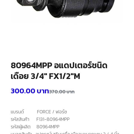
80964MPP อแดปเตอร์ชนิด
เดือย 3/4″ FX1/2″M
300.00
บาท
370.00
บาท
แบรนด์
FORCE / ฟอร์ซ
รหัสสินค้า
F131-80964MPP
รหัสผู้ผลิต
80964MPP