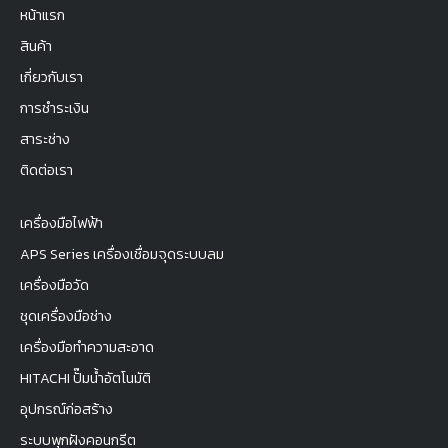
หน้าแรก
สินค้า
เกี่ยวกับเรา
การชำระเงิน
สาระช่าง
ติดต่อเรา
เครื่องมือไฟฟ้า
APS Series เครื่องเชื่อมจุดระบบลม
เครื่องมือวัด
ชุดเครื่องมือช่าง
เครื่องมือทำความสะอาด
HITACHI ปั๊มน้ำอัตโนมัติ
อุปกรณ์ก่อสร้าง
ระบบพุกฝังคอนกรีต