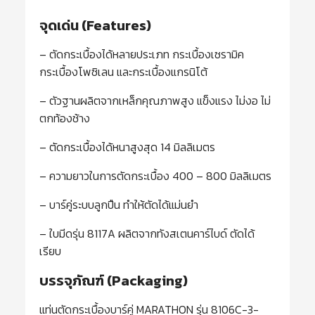
จุดเด่น (Features)
– ตัดกระเบื้องได้หลายประเภท กระเบื้องเซรามิค
กระเบื้องโพซิเลน และกระเบื้องแกรนิโต้
– ตัวฐานผลิตจากเหล็กคุณภาพสูง แข็งแรง ไม่งอ ไม่
ตกท้องช้าง
– ตัดกระเบื้องได้หนาสูงสุด 14 มิลลิเมตร
– ความยาวในการตัดกระเบื้อง 400 – 800 มิลลิเมตร
– บาร์คู่ระบบลูกปืน ทำให้ตัดได้แม่นยำ
– ใบมีดรุ่น 8117A ผลิตจากทังสเตนคาร์ไบด์ ตัดได้
เรียบ
บรรจุภัณฑ์ (Packaging)
แท่นตัดกระเบื้องบาร์คู่ MARATHON รุ่น 8106C-3-