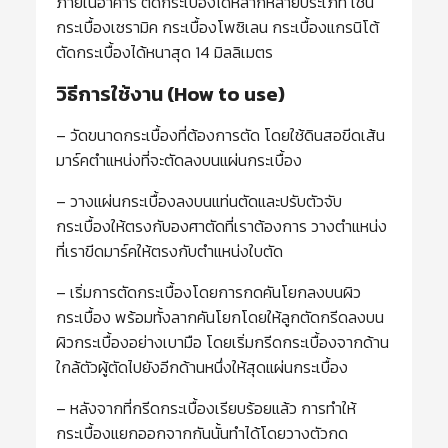
ภายในอาคาร ตัดกระเบื้องได้หลากหลายประเภท เช่น
กระเบื้องเซรามิค กระเบื้องโพซิเลน กระเบื้องแกรนิโต้
ตัดกระเบื้องได้หนาสุด 14 มิลลิเมตร
วิธีการใช้งาน (How to use)
– วัดขนาดกระเบื้องที่ต้องการตัด โดยใช้ดินสอขีดเส้น
มาร์คตำแหน่งที่จะตัดลงบนแผ่นกระเบื้อง
– วางแผ่นกระเบื้องลงบนแท่นตัดและปรับตัวจับ
กระเบื้องให้ตรงกับองศาตัดที่เราต้องการ วางตำแหน่ง
ที่เราขีดมาร์คให้ตรงกับตำแหน่งใบตัด
– เริ่มการตัดกระเบื้องโดยการกดคันโยกลงบนผิว
กระเบื้อง พร้อมทั้งลากคันโยกโดยให้ลูกตัดกรีดลงบน
ผิวกระเบื้องอย่างเบามือ โดยเริ่มกรีดกระเบื้องจากด้าน
ใกล้ตัวผู้ตัดไปยังอีกด้านหนึ่งให้สุดแผ่นกระเบื้อง
– หลังจากที่กรีดกระเบื้องเรียบร้อยแล้ว การทำให้
กระเบื้องแยกออกจากกันนั้นทำได้โดยวางตัวกด