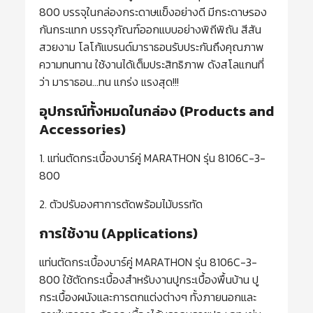
800 บรรจุในกล่องกระดาษแข็งอย่างดี มีกระดาษรอง
กันกระแทก บรรจุภัณฑ์ออกแบบอย่างพิถีพิถัน สีสัน
สวยงาม โลโก้แบรนด์มาราธอนรับประกันถึงคุณภาพ
ความทนทาน ใช้งานได้เต็มประสิทธิภาพ ดังสโลแกนที่
ว่า มาราธอน…ทน แกร่ง แรงสุด!!!
อุปกรณ์ทั้งหมดในกล่อง (Products and
Accessories)
1. แท่นตัดกระเบื้องบาร์คู่ MARATHON รุ่น 8106C-3-
800
2. ตัวปรับองศาการตัดพร้อมไม้บรรทัด
การใช้งาน (Applications)
แท่นตัดกระเบื้องบาร์คู่ MARATHON รุ่น 8106C-3-
800 ใช้ตัดกระเบื้องสำหรับงานปูกระเบื้องพื้นบ้าน ปู
กระเบื้องผนังและการตกแต่งต่างๆ ทั้งภายนอกและ