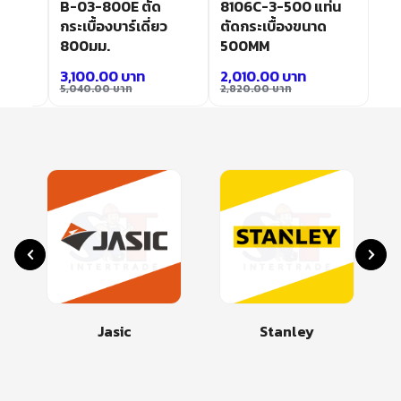
ท่น
B-03-800E ตัด
8106C-3-500 แท่น
ด
กระเบื้องบาร์เดี่ยว
ตัดกระเบื้องขนาด
800มม.
500MM
3,100.00
บาท
2,010.00
บาท
5,040.00
บาท
2,820.00
บาท
Jasic
Stanley