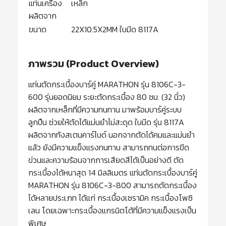
แท่นเครื่อง
เหล็ก
ผลิตจาก
ขนาด
22X10.5X2MM ใบมีด 8117A
ภาพรวม (Product Overview)
แท่นตัดกระเบื้องบาร์คู่ MARATHON รุ่น 8106C-3-
600 รุ่นยอดนิยม ระยะตัดกระเบื้อง 80 ซม. (32 นิ้ว)
ผลิตจากเหล็กที่มีความทนทาน มาพร้อมบาร์คู่ระบบ
ลูกปืน ช่วยให้ตัดได้แม่นยำไม่สะดุด ใบมีด รุ่น 8117A
ผลิตจากทังสเตนคาร์ไบด์ นอกจากตัดได้คมและแม่นยำ
แล้ว ยังมีความแข็งแรงทนทาน สามารถทนต่อการขีด
ข่วนและความร้อนจากการเสียดสีได้เป็นอย่างดี ตัด
กระเบื้องได้หนาสุด 14 มิลลิเมตร แท่นตัดกระเบื้องบาร์คู่
MARATHON รุ่น 8106C-3-800 สามารถตัดกระเบื้อง
ได้หลายประเภท ได้แก่ กระเบื้องเซรามิค กระเบื้องโพซิ
เลน โดยเฉพาะกระเบื้องแกรนิตโต้ที่มีความแข็งแรงเป็น
พิเศษ