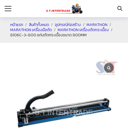
หน้าแรก
สินค้าทั้งหมด
อุปกรณ์ก่อสร้าง
MARATHON
MARATHON เครื่องมือตัด
MARATHON เครื่องตัดกระเบื้อง
8106C-3-800 แท่นตัดกระเบื้องขนาด 800MM
รก
กับเรา
ระเงิน
่าง
อเรา