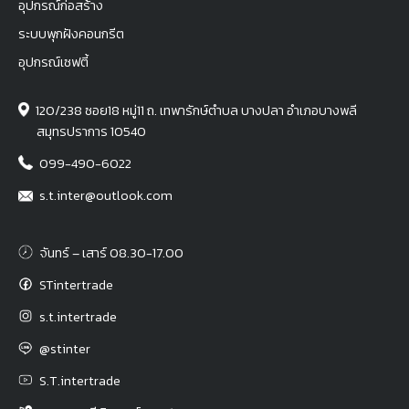
อุปกรณ์ก่อสร้าง
ระบบพุกฝังคอนกรีต
อุปกรณ์เซฟตี้
120/238 ซอย18 หมู่11 ถ. เทพารักษ์ตำบล บางปลา อำเภอบางพลี
สมุทรปราการ 10540
099-490-6022
s.t.inter@outlook.com
จันทร์ – เสาร์ 08.30-17.00
STintertrade
s.t.intertrade
@stinter
S.T.intertrade