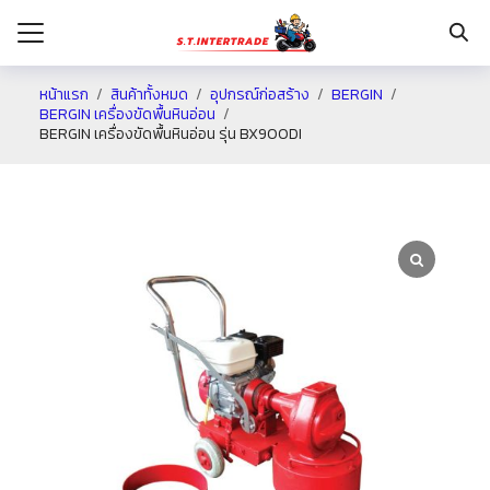
หน้าแรก
สินค้าทั้งหมด
อุปกรณ์ก่อสร้าง
BERGIN
BERGIN เครื่องขัดพื้นหินอ่อน
BERGIN เครื่องขัดพื้นหินอ่อน รุ่น BX900DI
รก
กับเรา
ระเงิน
่าง
อเรา