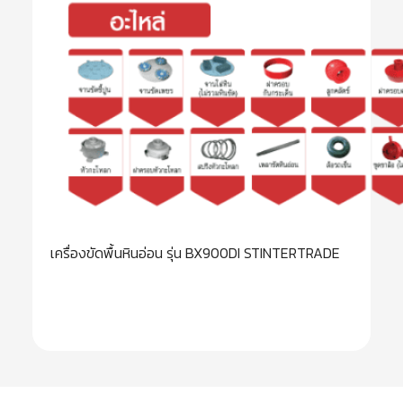
เครื่องขัดพื้นหินอ่อน รุ่น BX900DI STINTERTRADE