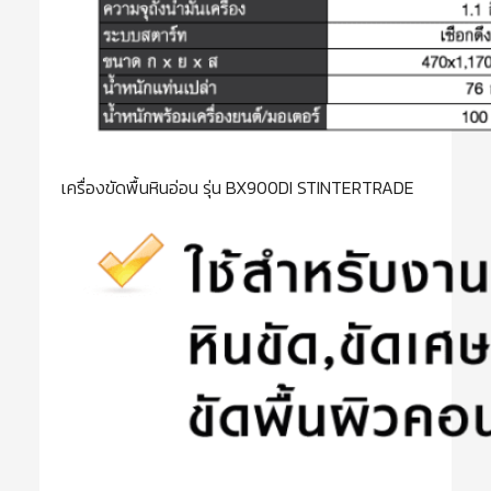
เครื่องขัดพื้นหินอ่อน รุ่น BX900DI STINTERTRADE