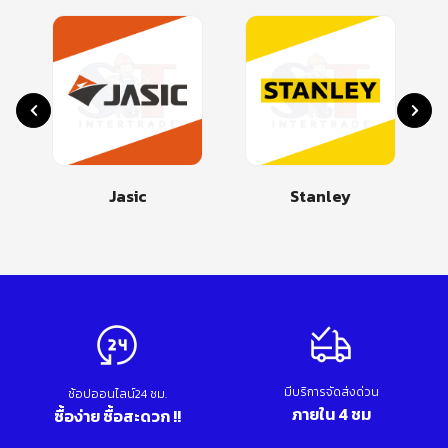
Jasic
Stanley
มีบริการจัดส่งด่วน
ช้อปออนไลน์24 ชม.
ภายใน 4 ชม
ซื้อง่าย ซื้อสะดวก !!