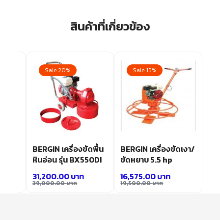
สินค้าที่เกี่ยวข้อง
Sale 20%
Sale 15%
ดพื้น
BERGIN เครื่องขัดพื้น
BERGIN เครื่องขัดเงา/
เตอร์
หินอ่อน รุ่น BX550DI
ขัดหยาบ 5.5 hp
31,200.00
บาท
16,575.00
บาท
39,000.00
บาท
19,500.00
บาท