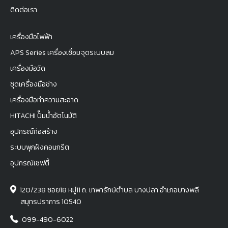
ติดต่อเรา
เครื่องมือไฟฟ้า
APS Series เครื่องเชื่อมจุดระบบลม
เครื่องมือวัด
ชุดเครื่องมือช่าง
เครื่องมือทำความสะอาด
HITACHI ปั๊มน้ำอัตโนมัติ
อุปกรณ์ก่อสร้าง
ระบบพุกฝังคอนกรีต
อุปกรณ์เซฟตี้
120/238 ซอย18 หมู่11 ถ. เทพารักษ์ตำบล บางปลา อำเภอบางพลี
สมุทรปราการ 10540
099-490-6022