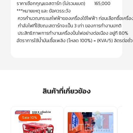
ราคาเชือกกุญแจสตาร์ท (ไม่รวมแบต)
165,000
***หมายเหตุ และ ข้อควรระวัง
ควรคำนวณกระแสไฟฟ้าของเครื่องใช้ไฟฟ้า ก่อนเลือกซื้อเครื่อง
กำลังไฟที่ใช้ขณะสตาร์ทจะเป็น 3 เท่า ของการทำงานปกติ
ประสิทธิภาพการทำงานเครื่องปั่นไฟอย่างต่อเนือง อยู่ที 80%
อัตราการใช้น้ำมันเชื้อเพลิง
(โหลด 100%) = (KVA/5) ลิตรต่อชั่
สินค้าที่เกี่ยวข้อง
Sale 10%
Sa