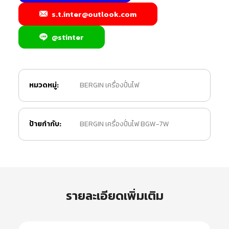
s.t.inter@outlook.com
@stinter
หมวดหมู่:
BERGIN เครื่องปั่นไฟ
ป้ายกำกับ:
BERGIN เครื่องปั่นไฟ BGW-7W
รายละเอียดเพิ่มเติม