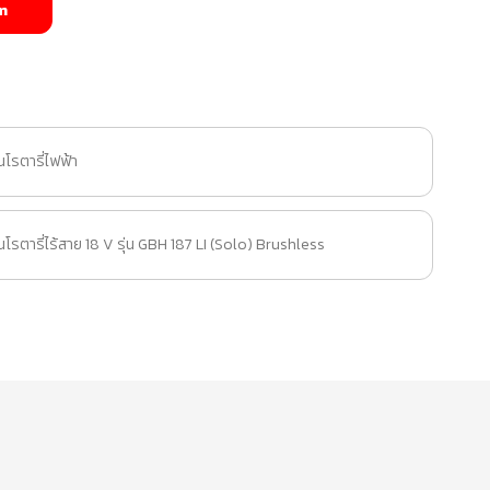
m
โรตารี่ไฟฟ้า
รตารี่ไร้สาย 18 V รุ่น GBH 187 LI (Solo) Brushless