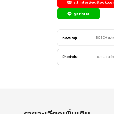
s.t.inter@outlook.co
@stinter
หมวดหมู่:
BOSCH สว่าน
ป้ายกำกับ:
BOSCH สว่านโ