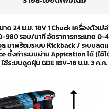
รายละเอียดเพิ่มเติม
ขนาด 24 ม.ม. 18V 1 Chuck เครื่องตัวเป
0-980 รอบ/นาที อัตราการกระแทด 0-43
ูล มาพร้อมระบบ Kickback / ระบบลดแร
e ตั้งค่าระบบผ่าน Appication ได้ (ใช้ไ
ใช้ระบบดูดฝุ่น GDE 18V-16 น.น. 3 ก.ก.