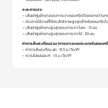
ระยะการเจาะ
– เส้นผ่าศูนย์กลางของการเจาะคอนกรีตด้วยดอกสว่านกร
– ช่วงการใช้งานที่ให้ประสิทธิภาพสูงสุดสำหรับคอนกรีตโ
– เส้นผ่าศูนย์กลางสูงสุดของการเจาะโลหะ : 13 มม.
– เส้นผ่าศูนย์กลางสูงสุดของการเจาะไม้ : 30 มม.
ค่าการสั่นสะเทือนรวม (การเจาะแบบกระแทกในคอนกร
– ค่าการสั่นสะเทือน ah : 15.5 ม./วินาที²
– ความไม่แน่นอน K : 1.5 ม./วินาที²