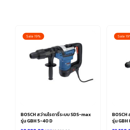
Sale 19%
Sale 1
BOSCH สว่านโรตารี่ระบบ SDS-max
BOSCH ส
รุ่น GBH 5-40 D
รุ่น GBH