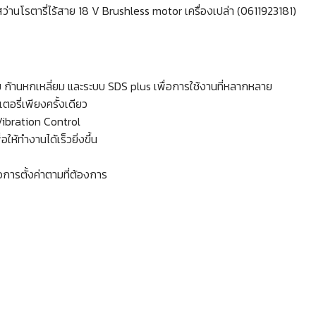
่านโรตารี่ไร้สาย 18 V Brushless motor เครื่องเปล่า (0611923181)
ลม ก้านหกเหลี่ยม และระบบ SDS plus เพื่อการใช้งานที่หลากหลาย
อรี่เพียงครั้งเดียว
ibration Control
้ทำงานได้เร็วยิ่งขึ้น
อการตั้งค่าตามที่ต้องการ