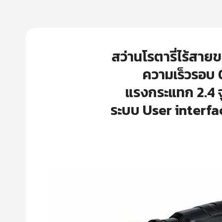
สว่านโรตารี่ไร้สาย
ความเร็วรอบ 
แรงกระแทก 2.4 จ
ระบบ User interfac