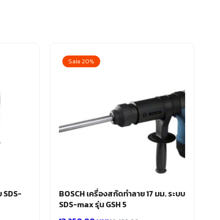
Sale 20%
บ SDS-
BOSCH เครื่องสกัดทำลาย 17 มม. ระบบ
SDS-max รุ่น GSH 5