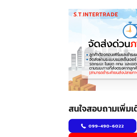
สนใจสอบถามเพิ่มเต
099-490-6022