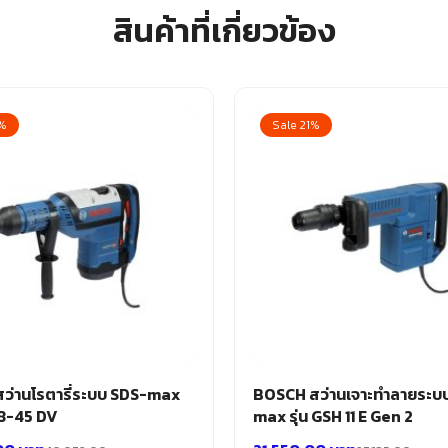
สินค้าที่เกี่ยวข้อง
9%
Sale 21%
ว่านโรตารี่ระบบ SDS-max
BOSCH สว่านเจาะทำลายระบ
 8-45 DV
max รุ่น GSH 11 E Gen 2