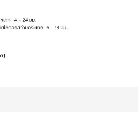
ะแทก : 4 – 24 มม.
ดยใช้ดอกสว่านกระแทก : 6 – 14 มม.
ีต)