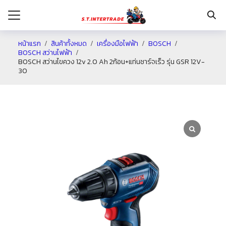
หน้าแรก
สินค้าทั้งหมด
เครื่องมือไฟฟ้า
BOSCH
BOSCH สว่านไฟฟ้า
BOSCH สว่านไขควง 12v 2.0 Ah 2ก้อน+แท่นชาร์จเร็ว รุ่น GSR 12V-
รก
30
กับเรา
ระเงิน
่าง
อเรา