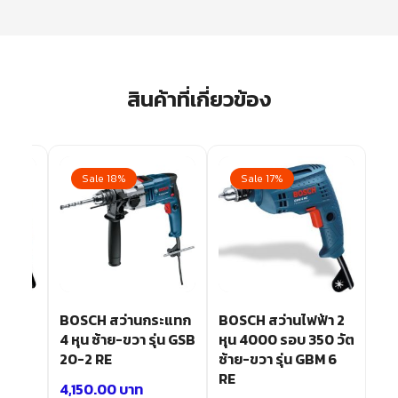
สินค้าที่เกี่ยวข้อง
Sale 18%
Sale 17%
้า 3
BOSCH สว่านกระแทก
BOSCH สว่านไฟฟ้า 2
RE
4 หุน ซ้าย-ขวา รุ่น GSB
หุน 4000 รอบ 350 วัต
20-2 RE
ซ้าย-ขวา รุ่น GBM 6
RE
4,150.00
บาท