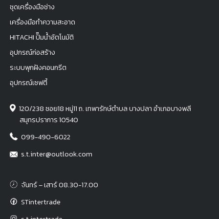
ชุดเครื่องมือช่าง
เครื่องมือทำความสะอาด
HITACHI ปั๊มน้ำอัตโนมัติ
อุปกรณ์ก่อสร้าง
ระบบพุกฝังคอนกรีต
อุปกรณ์เซฟตี้
120/238 ซอย18 หมู่11 ถ. เทพารักษ์ตำบล บางปลา อำเภอบางพลี
สมุทรปราการ 10540
099-490-6022
s.t.inter@outlook.com
จันทร์ – เสาร์ 08.30-17.00
STintertrade
s.t.intertrade