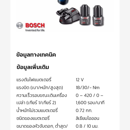
ข้อมูลทางเทคนิค
ข้อมูลเพิ่มเติม
แรงดันไฟแบตเตอรี่
12 V
แรงบิด (เบา/หนัก/สูงสุด)
18/30/- Nm
ความเร็วรอบขณะเดินเครื่อง
0 – 420 / 0 –
เปล่า (เกียร์ 1/เกียร์ 2)
1,600 รอบ/นาที
น้ำหนักไม่รวมแบตเตอรี่
0.72 กก.
ชนิดของแบตเตอรี่
ลิเธียมไอออน
ขนาดของหัวจับดอก, ต่ำสุด/
0.8 / 10 มม.