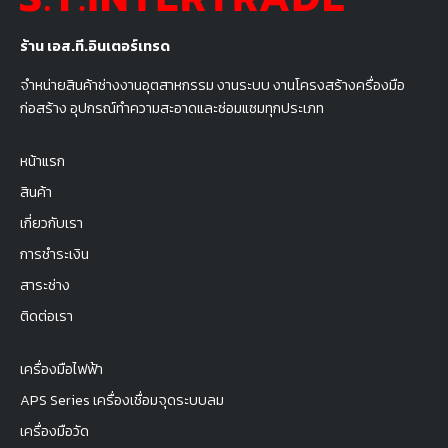
ร้าน เอส.ที.อินเตอร์เทรด
จำหน่ายสินค้าช่างงานอุตสาหกรรม งานระบบ งานโครงสร้างครื่องมือ
ก่อสร้าง อุปกรณ์ทำความสะอาดและซ่อมแซมทุกประเภท
หน้าแรก
สินค้า
เกี่ยวกับเรา
การชำระเงิน
สาระช่าง
ติดต่อเรา
เครื่องมือไฟฟ้า
APS Series เครื่องเชื่อมจุดระบบลม
เครื่องมือวัด