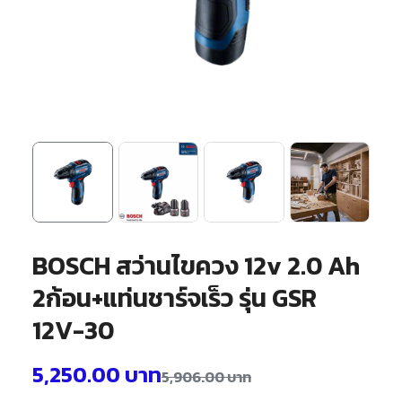
BOSCH สว่านไขควง 12v 2.0 Ah
2ก้อน+แท่นชาร์จเร็ว รุ่น GSR
12V-30
5,250.00
บาท
5,906.00
บาท