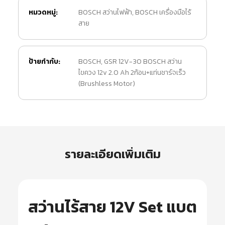
หมวดหมู่:
BOSCH สว่านไฟฟ้า
,
BOSCH เครื่องมือไร้
สาย
ป้ายกำกับ:
BOSCH
,
GSR 12V-30 BOSCH สว่าน
ไขควง 12v 2.0 Ah 2ก้อน+แท่นชาร์จเร็ว
(Brushless Motor)
รายละเอียดเพิ่มเติม
สว่านไร้สาย 12V Set แบต