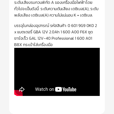
ระดับเสียงรบกวนพิกัด A ของเครื่องมือไฟฟ้าโดย
ทั่วไปจะเป็นดังนี้: ระดับความดันเสียง เดซิเบล(A), ระดับ
พลังเสียง เดซิเบล(A) ความไม่แน่นอน K = เดซิเบล.
บรรจุในกล่องอุปกรณ์ รหัสสินค้า: 0 601 9G9 0K0 2
x แบตเตอรี่ GBA 12V 2.0Ah 1 600 A00 F6X ชุด
ชาร์จเร็ว GAL 12V-40 Professional 1 600 A01
B8X กระเป๋าใส่เครื่องมือ